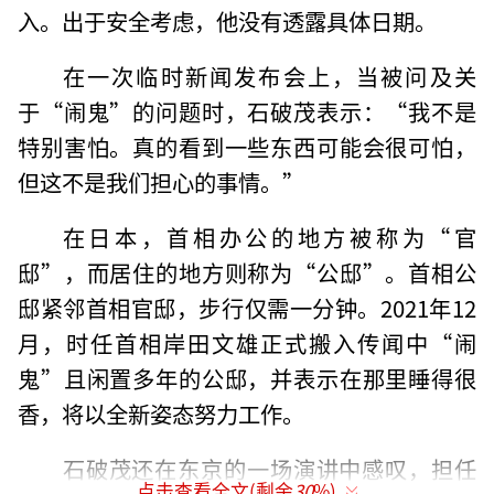
入。出于安全考虑，他没有透露具体日期。
在一次临时新闻发布会上，当被问及关
于“闹鬼”的问题时，石破茂表示：“我不是
特别害怕。真的看到一些东西可能会很可怕，
但这不是我们担心的事情。”
在日本，首相办公的地方被称为“官
邸”，而居住的地方则称为“公邸”。首相公
邸紧邻首相官邸，步行仅需一分钟。2021年12
月，时任首相岸田文雄正式搬入传闻中“闹
鬼”且闲置多年的公邸，并表示在那里睡得很
香，将以全新姿态努力工作。
石破茂还在东京的一场演讲中感叹，担任
点击查看全文(剩余
30
%)