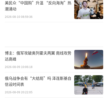
美民众“中国购”升温 “反向海淘”热
潮涌动
2026-08-10 08:59:36
博主：俄军攻破奥列霍夫两翼 南线攻势
达高峰
2026-08-09 10:06:18
俄乌战争会有“大结局”吗 泽连斯基自
信设时间表
2026-08-09 20:22:05