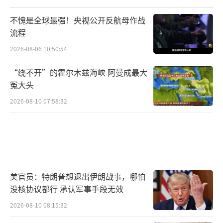
不愧是全球最强！央视公开反航母作战
流程
2026-08-06 10:50:54
“绕不开”的霍尔木兹海峡 阿曼成最大
冤大头
2026-08-10 07:58:32
美官员：特朗普想退出伊朗战事，哪怕
没核协议都行 承认军事手段无效
2026-08-10 08:15:32