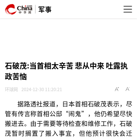
军事
石破茂:当首相太辛苦 悲从中来 吐露执
政苦恼
环球网
2024-12-30 11:20:21
据路透社报道，日本首相石破茂表示，尽
管有传言称首相公邸“闹鬼”，他仍希望尽快
搬进去。由于需要等待检查和维修工作，石破
茂暂时搁置了搬入事宜，但他预计很快会迁