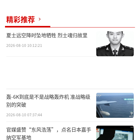
精彩推荐
夏士远空降时坠地牺牲 烈士魂归故里
2026-08-10 10:12:21
轰-6K到底是不是战略轰炸机 准战略级
别的突破
2026-08-10 07:37:44
官媒盛赞“东风浩荡”，点名日本嘉手
纳空军基地