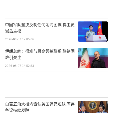
中国军队坚决反制任何闹海图谋 捍卫黄
岩岛主权
2026-08-07 17:05:06
伊朗总统：很难与最高领袖联系 联络困
难引关注
2026-08-07 14:52:33
白宫五角大楼均否认美国弹药短缺 库存
争议持续发酵