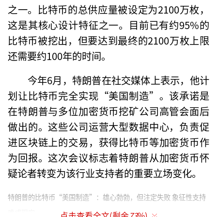
之一。比特币的总供应量被设定为2100万枚，
这是其核心设计特征之一。目前已有约95%的
比特币被挖出，但要达到最终的2100万枚上限
还需要约100年的时间。
今年6月，特朗普在社交媒体上表示，他计
划让比特币完全实现“美国制造”。该承诺是
在特朗普与多位加密货币挖矿公司高管会面后
做出的。这些公司运营大型数据中心，负责促
进区块链上的交易，获得比特币等加密货币作
为回报。这次会议标志着特朗普从加密货币怀
疑论者转变为该行业支持者的重要立场变化。
特朗普的比特币“美国制造”：雄心勃勃，但注定失败 象征性支持
难成现实
点击查看全文(剩余
73
%)