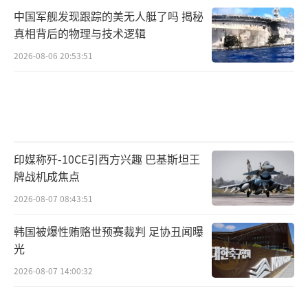
中国军舰发现跟踪的美无人艇了吗 揭秘
真相背后的物理与技术逻辑
2026-08-06 20:53:51
印媒称歼-10CE引西方兴趣 巴基斯坦王
牌战机成焦点
2026-08-07 08:43:51
韩国被爆性贿赂世预赛裁判 足协丑闻曝
光
2026-08-07 14:00:32