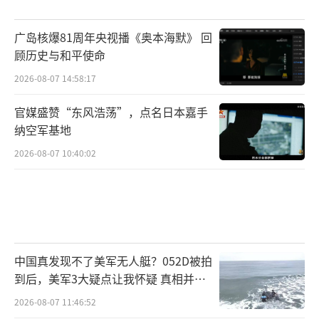
广岛核爆81周年央视播《奥本海默》 回
顾历史与和平使命
2026-08-07 14:58:17
官媒盛赞“东风浩荡”，点名日本嘉手
纳空军基地
2026-08-07 10:40:02
中国真发现不了美军无人艇？052D被拍
到后，美军3大疑点让我怀疑 真相并非
如此
2026-08-07 11:46:52