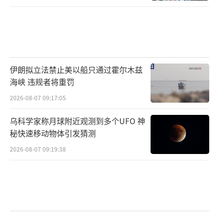
伊朗拟立法禁止美以船只通过霍尔木兹
海峡 违规者将重罚
2026-08-07 09:17:05
乌科学家称月球附近观测到多个UFO 神
秘快速移动物体引发猜测
2026-08-07 09:19:38