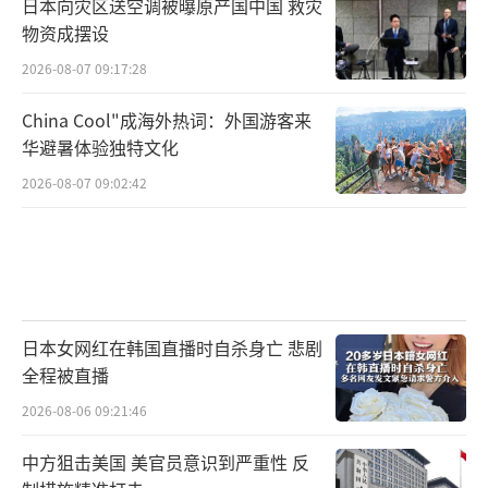
日本向灾区送空调被曝原产国中国 救灾
物资成摆设
2026-08-07 09:17:28
China Cool"成海外热词：外国游客来
华避暑体验独特文化
2026-08-07 09:02:42
日本女网红在韩国直播时自杀身亡 悲剧
全程被直播
2026-08-06 09:21:46
中方狙击美国 美官员意识到严重性 反