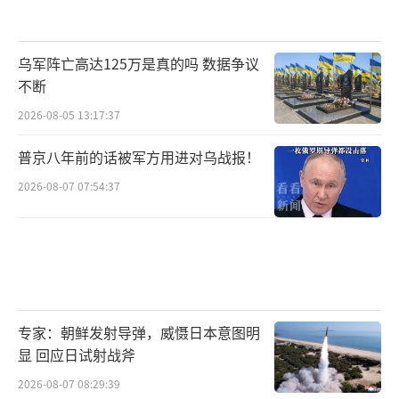
乌军阵亡高达125万是真的吗 数据争议
不断
2026-08-05 13:17:37
普京八年前的话被军方用进对乌战报！
2026-08-07 07:54:37
专家：朝鲜发射导弹，威慑日本意图明
显 回应日试射战斧
2026-08-07 08:29:39