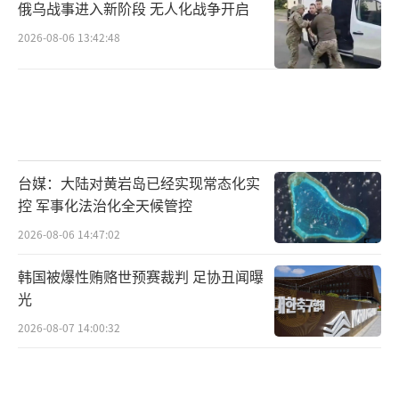
俄乌战事进入新阶段 无人化战争开启
2026-08-06 13:42:48
台媒：大陆对黄岩岛已经实现常态化实
控 军事化法治化全天候管控
2026-08-06 14:47:02
韩国被爆性贿赂世预赛裁判 足协丑闻曝
光
2026-08-07 14:00:32