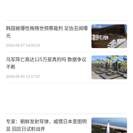
韩国被爆性贿赂世预赛裁判 足协丑闻曝
光
2026-08-07 14:00:32
乌军阵亡高达125万是真的吗 数据争议
不断
2026-08-05 13:17:37
专家：朝鲜发射导弹，威慑日本意图明
显 回应日试射战斧