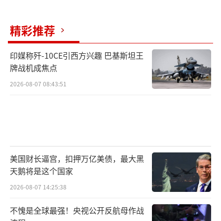
精彩推荐
印媒称歼-10CE引西方兴趣 巴基斯坦王
牌战机成焦点
2026-08-07 08:43:51
美国财长逼宫，扣押万亿美债，最大黑
天鹅将是这个国家
2026-08-07 14:25:38
不愧是全球最强！央视公开反航母作战