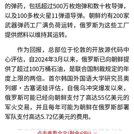
的弹药，包括超过500万枚炮弹和数十枚导弹，
以及100多枚火星11弹道导弹。朝鲜约有200家
武器弹药工厂满负荷运转，俄罗斯为这些工厂
提供燃料以维持其运转。
作为回报，总部位于伦敦的开放源代码中
心评估，自2024年3月以来，俄罗斯已向朝鲜提
供了超过100万桶石油，是联合国制裁规定的年
度上限的两倍。首尔韩国外国语大学研究员奥
列娜·古塞诺娃评估，自俄乌冲突爆发以来，
俄罗斯可能已经向朝鲜支付了高达55亿美元的
军火交易，并且每年可能为朝鲜在俄罗斯部署
军队支付高达5.72亿美元的费用。
西方官员担心，一旦朝鲜半岛爆发战争，
点击查看全文(剩余
65
%)