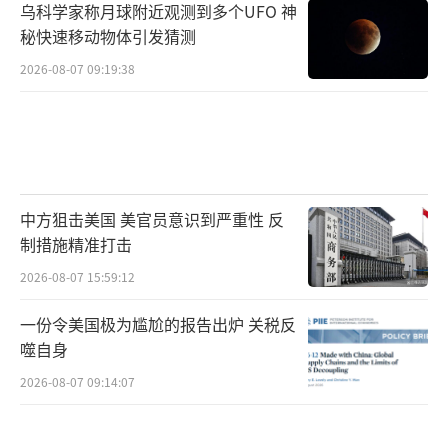
乌科学家称月球附近观测到多个UFO 神
秘快速移动物体引发猜测
2026-08-07 09:19:38
中方狙击美国 美官员意识到严重性 反
制措施精准打击
2026-08-07 15:59:12
一份令美国极为尴尬的报告出炉 关税反
噬自身
2026-08-07 09:14:07