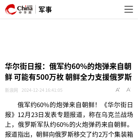
军事
华尔街日报：俄军约60%的炮弹来自朝
鲜 可能有500万枚 朝鲜全力支援俄罗斯
新浪网
2024-12-24 16:41:05
俄军约60%的炮弹来自朝鲜！《华尔街日
报》12月23日发表专题报道，称在乌克兰战场
上，俄罗斯军队约60%的火炮弹药来自朝鲜。
报道指出，朝鲜向俄罗斯移交了约2万个集装箱