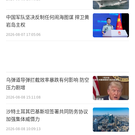
中国军队坚决反制任何闹海图谋 捍卫黄
岩岛主权
2026-08-07 17:05:06
乌弹道导弹拦截效率暴跌有何影响 防空
压力剧增
2026-08-08 15:11:08
沙特土耳其巴基斯坦签署共同防务协议
加强集体威慑力
2026-08-08 10:09:13