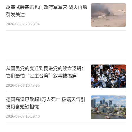
胡塞武装袭击也门政府军军营 战火再燃
引发关注
2026-08-07 20:28:04
从国民党的变迁到民进党的续命逻辑：
它们最怕“民主台湾”叙事被揭穿
2026-08-08 10:47:35
德国高温已致超1万人死亡 极端天气引
发粮食短缺担忧
2026-08-07 15:59:40