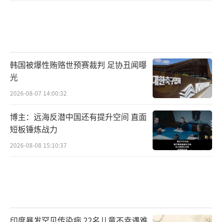
韩国被爆性贿赂世预赛裁判 足协丑闻曝
光
2026-08-07 14:00:32
博主：远海反潜中国还有提升空间 直面
短板锤炼战力
2026-08-08 15:10:37
印度暴发罕见传染病 22名儿童不幸遇难