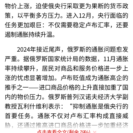
物价上涨，迫使俄央行采取更为果断的货币政
策，以平衡多方压力。进入12月，央行面临的
任务更加艰巨：不仅需要稳定卢布汇率，还要
遏制通胀持续升温。
2024年接近尾声，俄罗斯的通胀问题愈发
严重。据俄罗斯国家统计局的数据，11月通胀
率持续攀升，居民对商品和服务价格进一步上
涨的忧虑显著增加。卢布贬值成为通胀高企的
推手之一——进口商品价格的上升直接加重了国
内的物价压力。俄罗斯普列汉诺夫经济大学副
教授瓦利什维利表示：“抑制通胀是俄央行的
首要任务。通胀不仅对卢布汇率构成直接威
胁，还通过推高进口商品价格进一步加重经济
点击查看全文(剩余
79
%)