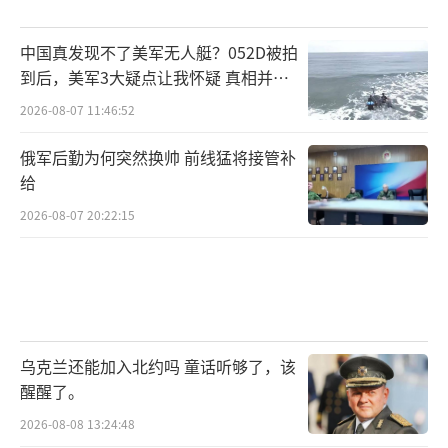
（责任编辑：张佳鑫）
中国真发现不了美军无人艇？052D被拍
到后，美军3大疑点让我怀疑 真相并非
如此
2026-08-07 11:46:52
俄军后勤为何突然换帅 前线猛将接管补
给
2026-08-07 20:22:15
乌克兰还能加入北约吗 童话听够了，该
醒醒了。
2026-08-08 13:24:48