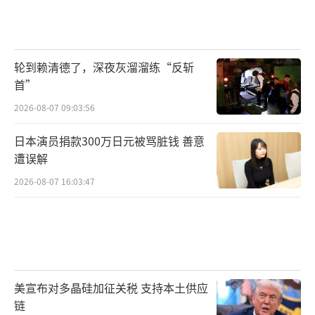
轮到赖清德了，深夜灰溜溜练“反斩
首”
2026-08-07 09:03:56
日本演员捐款300万日元被骂脏钱 善意
遭误解
2026-08-07 16:03:47
美宣布对多晶硅加征关税 支持本土供应
链