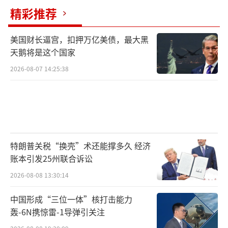
精彩推荐
美国财长逼宫，扣押万亿美债，最大黑
天鹅将是这个国家
2026-08-07 14:25:38
特朗普关税“换壳”术还能撑多久 经济
账本引发25州联合诉讼
2026-08-08 13:30:14
中国形成“三位一体”核打击能力
轰-6N携惊雷-1导弹引关注