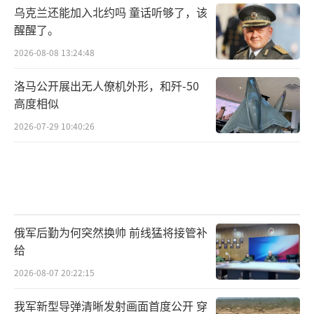
乌克兰还能加入北约吗 童话听够了，该
醒醒了。
2026-08-08 13:24:48
洛马公开展出无人僚机外形，和歼-50
高度相似
2026-07-29 10:40:26
俄军后勤为何突然换帅 前线猛将接管补
给
2026-08-07 20:22:15
我军新型导弹清晰发射画面首度公开 穿