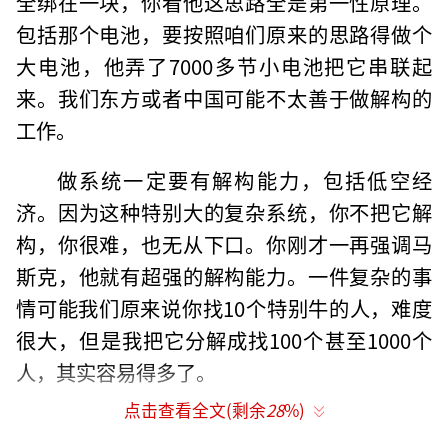
全绑在一块，你看他这思路全是第一性原理。
包括那个电池，要按照咱们原来的思路得做个
大电池，他弄了7000多节小电池把它串联起
来。我们东方或者中国可能不太善于做解构的
工作。
做系统一定要有解构能力，包括低空经
济。因为这种特别大的复杂系统，你不把它解
构，你很难，也无从下口。你刚才一再强调马
斯克，他就有超强的解构能力。一件复杂的事
情可能我们原来说你找10个特别牛的人，难度
很大，但是我把它分解成找100个甚至1000个
人，其实容易得多了。
点击查看全文(剩余
28
%)
在国外有很多的复杂软件、复杂硬件、复