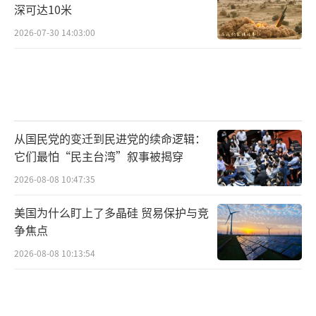
深可达10米
2026-07-30 14:03:00
从国民党的变迁到民进党的续命逻辑：
它们最怕“民主台湾”叙事被揭穿
2026-08-08 10:47:35
美国为什么盯上了多晶硅 贸易保护与竞
争焦点
2026-08-08 10:13:54