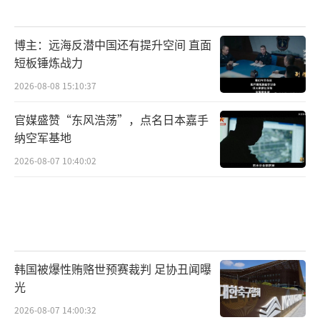
博主：远海反潜中国还有提升空间 直面
短板锤炼战力
2026-08-08 15:10:37
官媒盛赞“东风浩荡”，点名日本嘉手
纳空军基地
2026-08-07 10:40:02
韩国被爆性贿赂世预赛裁判 足协丑闻曝
光
2026-08-07 14:00:32