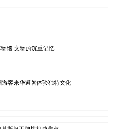
物馆 文物的沉重记忆
词：外国游客来华避暑体验独特文化