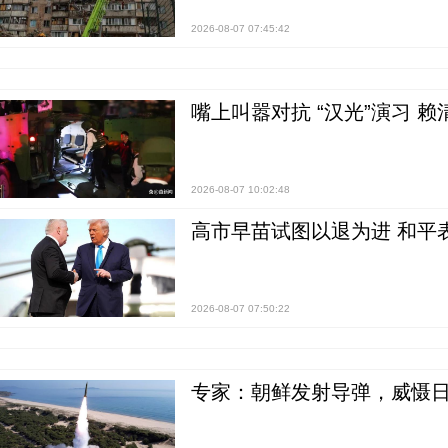
2026-08-07 07:45:42
嘴上叫嚣对抗 “汉光”演习 赖
2026-08-07 10:02:48
高市早苗试图以退为进 和平
2026-08-07 07:50:22
专家：朝鲜发射导弹，威慑日