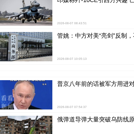
印媒称歼-10CE引西方兴趣
2026-08-07 08:43:51
管姚：中方对美“亮剑”反制
2026-08-07 10:05:13
普京八年前的话被军方用进
2026-08-07 07:54:37
俄弹道导弹大量突破乌防线原