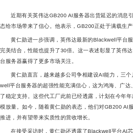
近期有关英伟达GB200 AI服务器出货延迟的消
态给市场带来了信心。他表示，GB200正处于满载生
黄仁勋进一步强调，英伟达最新的Blackwell
完美结合，性能也提升了30倍。这一表述彰显了英伟达在技
台服务器赢得了更多市场关注。
黄仁勋直言，越来越多公司争相建设AI能力，三个月
well平台服务器的超强性能充满信心，这为鸿海、广达、
了稳定支持。这些代工厂此前已经透露，计划在今年年
模放量。如今，随着黄仁勋的表态，他们对GB200 A
推进，并有望带来实质性的营收增长。
在接受采访时，黄仁勋还透露了Blackwell平台