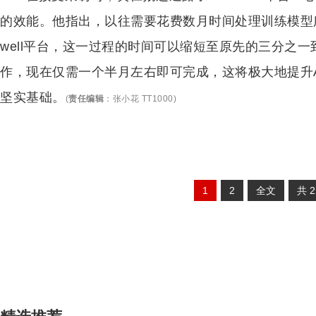
的效能。他指出，以往需要花费数月时间处理训练模型所
well平台，这一过程的时间可以缩短至原先的三分之
作，现在仅需一个半月左右即可完成，这将极大地提升A
坚实基础。
(
责任编辑
：
张小花 TT1000
)
1
2
全文
共