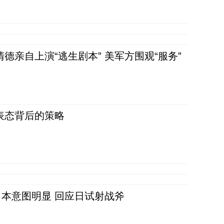
清德亲自上演“逃生剧本” 美军方围观“服务”
表态背后的策略
本意图明显 回应日试射战斧