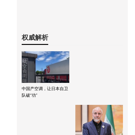
权威解析
中国产空调，让日本自卫
队破“功”