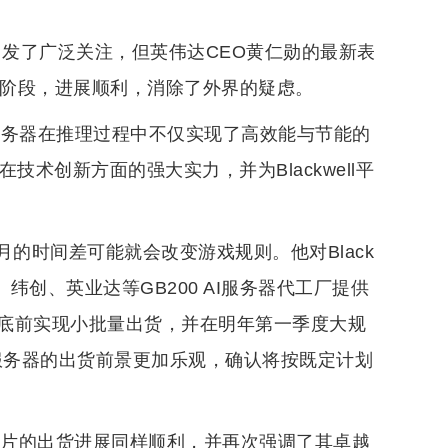
息引发了广泛关注，但英伟达CEO黄仁勋的最新表
产阶段，进展顺利，消除了外界的疑虑。
平台服务器在推理过程中不仅实现了高效能与节能的
术创新方面的强大实力，并为Blackwell平
的时间差可能就会改变游戏规则。他对Black
纬创、英业达等GB200 AI服务器代工厂提供
底前实现小批量出货，并在明年第一季度大规
I服务器的出货前景更加乐观，确认将按既定计划
AI芯片的出货进展同样顺利，并再次强调了其卓越