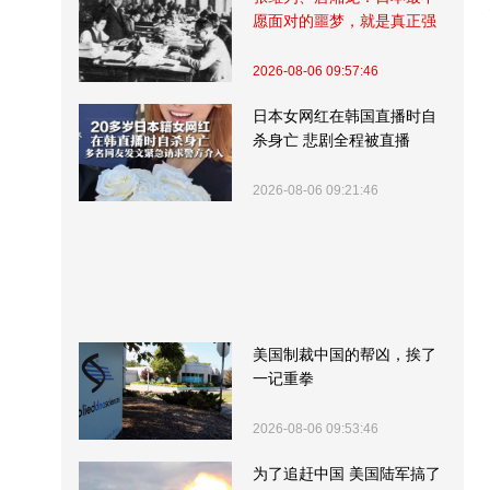
愿面对的噩梦，就是真正强
大的中国
2026-08-06 09:57:46
日本女网红在韩国直播时自
杀身亡 悲剧全程被直播
2026-08-06 09:21:46
美国制裁中国的帮凶，挨了
一记重拳
2026-08-06 09:53:46
为了追赶中国 美国陆军搞了