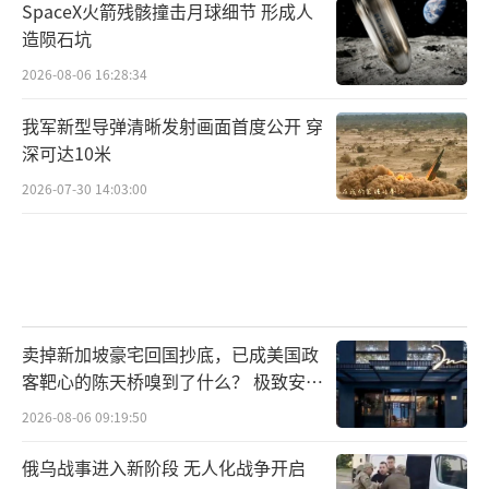
SpaceX火箭残骸撞击月球细节 形成人
造陨石坑
2026-08-06 16:28:34
我军新型导弹清晰发射画面首度公开 穿
深可达10米
2026-07-30 14:03:00
卖掉新加坡豪宅回国抄底，已成美国政
客靶心的陈天桥嗅到了什么？ 极致安全
的追寻
2026-08-06 09:19:50
俄乌战事进入新阶段 无人化战争开启