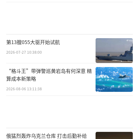
第13艘055大驱开始试航
2026-07-27 10:38:00
“格斗王”带弹警巡黄岩岛有何深意 精
算成本新策略
2026-08-06 13:11:38
俄猛烈轰炸乌克兰仓库 打击后勤补给