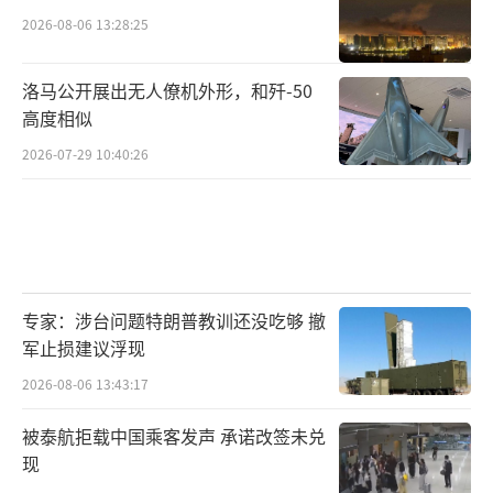
2026-08-06 13:28:25
洛马公开展出无人僚机外形，和歼-50
高度相似
2026-07-29 10:40:26
专家：涉台问题特朗普教训还没吃够 撤
军止损建议浮现
2026-08-06 13:43:17
被泰航拒载中国乘客发声 承诺改签未兑
现