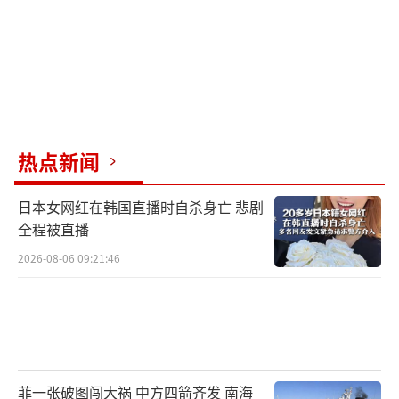
热点新闻
日本女网红在韩国直播时自杀身亡 悲剧
全程被直播
2026-08-06 09:21:46
菲一张破图闯大祸 中方四箭齐发 南海