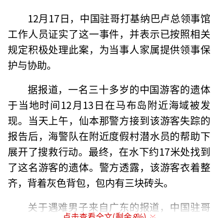
12月17日，中国驻哥打基纳巴卢总领事馆
工作人员证实了这一事件，并表示已按照相关
规定积极处理此案，为当事人家属提供领事保
护与协助。
据报道，一名三十多岁的中国游客的遗体
于当地时间12月13日在马布岛附近海域被发
现。当天上午，仙本那警方接到该游客失踪的
报告后，海警队在附近度假村潜水员的帮助下
展开了搜救行动。最终，在水下约17米处找到
了这名游客的遗体。警方透露，该游客衣着整
齐，背着灰色背包，包内有三块砖头。
关于遇难男子来自广东的报道，中国驻哥
点击查看全文(剩余
8
%)