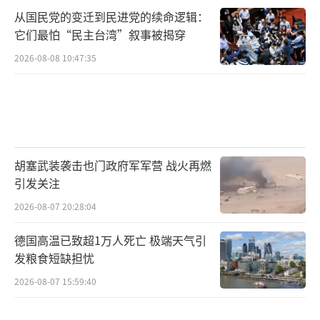
从国民党的变迁到民进党的续命逻辑：
它们最怕“民主台湾”叙事被揭穿
2026-08-08 10:47:35
胡塞武装袭击也门政府军军营 战火再燃
引发关注
2026-08-07 20:28:04
德国高温已致超1万人死亡 极端天气引
发粮食短缺担忧
2026-08-07 15:59:40