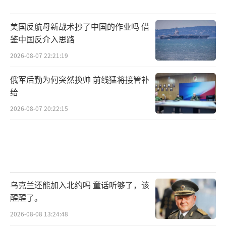
美国反航母新战术抄了中国的作业吗 借
鉴中国反介入思路
2026-08-07 22:21:19
俄军后勤为何突然换帅 前线猛将接管补
给
2026-08-07 20:22:15
乌克兰还能加入北约吗 童话听够了，该
醒醒了。
2026-08-08 13:24:48