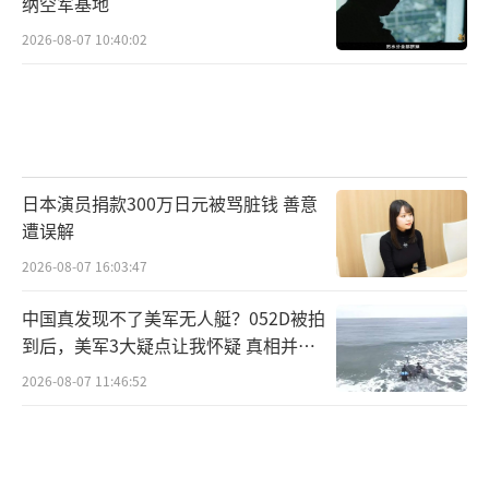
纳空军基地
2026-08-07 10:40:02
日本演员捐款300万日元被骂脏钱 善意
遭误解
2026-08-07 16:03:47
中国真发现不了美军无人艇？052D被拍
到后，美军3大疑点让我怀疑 真相并非
如此
2026-08-07 11:46:52