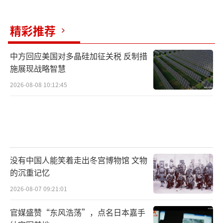
精彩推荐
中方回应美国对多晶硅加征关税 反制措
施展现战略智慧
2026-08-08 10:12:45
没有中国人能笑着走出冬宫博物馆 文物
的沉重记忆
2026-08-07 09:21:01
官媒盛赞“东风浩荡”，点名日本嘉手