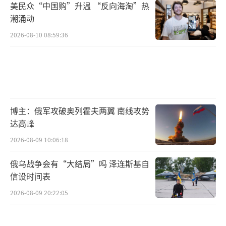
美民众“中国购”升温 “反向海淘”热
潮涌动
2026-08-10 08:59:36
博主：俄军攻破奥列霍夫两翼 南线攻势
达高峰
2026-08-09 10:06:18
俄乌战争会有“大结局”吗 泽连斯基自
信设时间表
2026-08-09 20:22:05