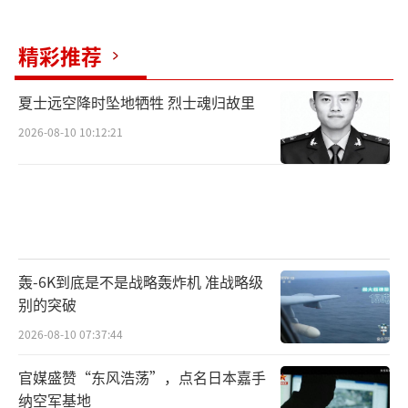
精彩推荐
夏士远空降时坠地牺牲 烈士魂归故里
2026-08-10 10:12:21
轰-6K到底是不是战略轰炸机 准战略级
别的突破
2026-08-10 07:37:44
官媒盛赞“东风浩荡”，点名日本嘉手
纳空军基地