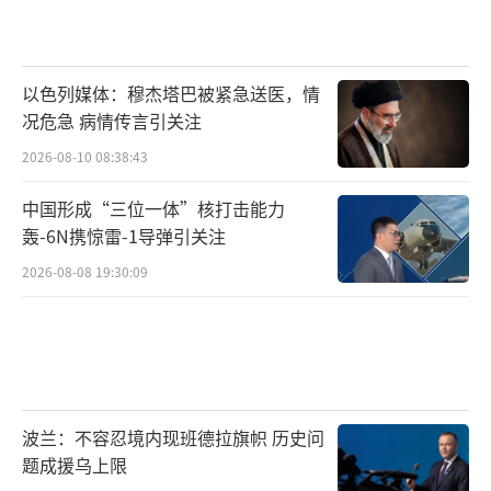
以色列媒体：穆杰塔巴被紧急送医，情
况危急 病情传言引关注
2026-08-10 08:38:43
中国形成“三位一体”核打击能力
轰-6N携惊雷-1导弹引关注
2026-08-08 19:30:09
波兰：不容忍境内现班德拉旗帜 历史问
题成援乌上限