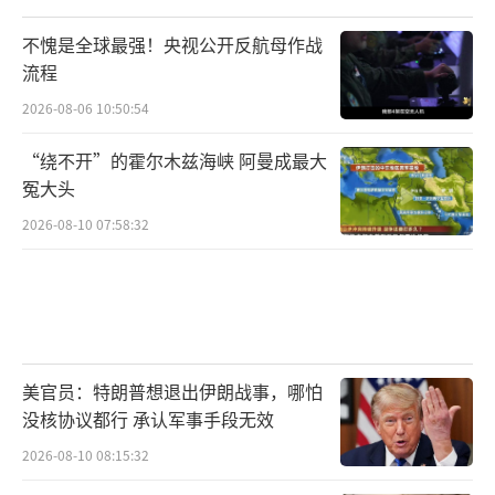
不愧是全球最强！央视公开反航母作战
流程
2026-08-06 10:50:54
“绕不开”的霍尔木兹海峡 阿曼成最大
冤大头
2026-08-10 07:58:32
美官员：特朗普想退出伊朗战事，哪怕
没核协议都行 承认军事手段无效
2026-08-10 08:15:32