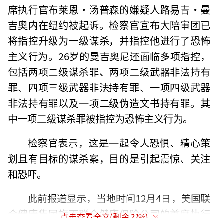
席执行官布莱恩·汤普森的嫌疑人路易吉·曼
吉奥内在纽约被起诉。检察官宣布大陪审团已
将指控升级为一级谋杀，并指控他进行了恐怖
主义行为。26岁的曼吉奥尼还面临多项指控，
包括两项二级谋杀罪、两项二级武器非法持有
罪、四项三级武器非法持有罪、一项四级武器
非法持有罪以及一项二级伪造文书持有罪。其
中一项二级谋杀罪被指控为恐怖主义行为。
检察官表示，这是一起令人恐惧、精心策
划且有目标的谋杀案，目的是引起震惊、关注
和恐吓。
此前报道显示，当地时间12月4日，美国联
合健康集团旗下联合健康保险公司的首席执行
点击查看全文(剩余
21
%)