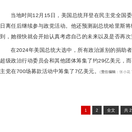
当地时间12月15日，美国总统拜登在民主党全国
日离任后继续参与政党活动。他还预测副总统哈里斯将
到，她很快就会开始认真考虑自己的未来以及是否再次
在2024年美国总统大选中，所有政治派别的捐助
超级政治行动委员会和其他团体筹集了约29亿美元，而
主党在700场募款活动中筹集了7亿美元。
(
责任编辑
：
张小花 T
1
2
全文
共