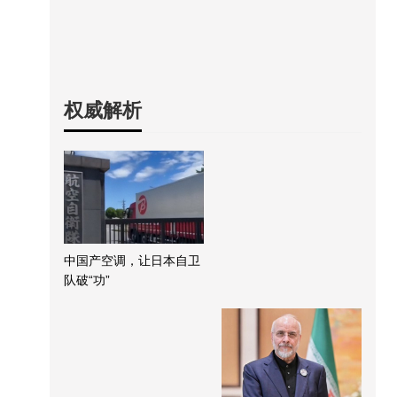
权威解析
中国产空调，让日本自卫
队破“功”