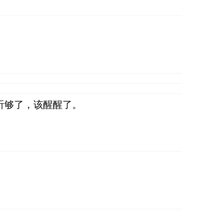
听够了，该醒醒了。