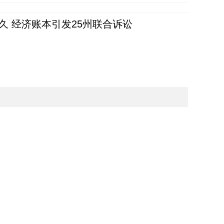
久 经济账本引发25州联合诉讼