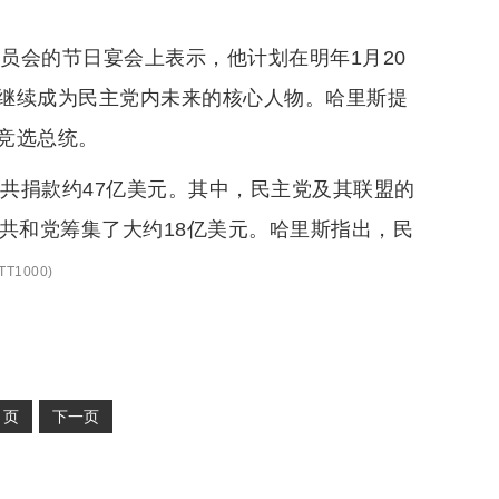
委员会的节日宴会上表示，他计划在明年1月20
继续成为民主党内未来的核心人物。哈里斯提
竞选总统。
者共捐款约47亿美元。其中，民主党及其联盟的
共和党筹集了大约18亿美元。哈里斯指出，民
T1000
)
2
页
下一页