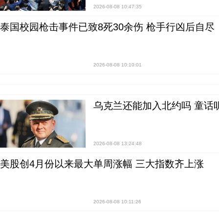
2026-08-08 10:47:35
泰国校园枪击事件已致8死30余伤 枪手行凶后自尽
2026-08-08 10:10:01
乌克兰还能加入北约吗 童话
2026-08-08 13:24:48
美股创4月份以来最大单周涨幅 三大指数齐上涨
2026-08-08 10:11:26