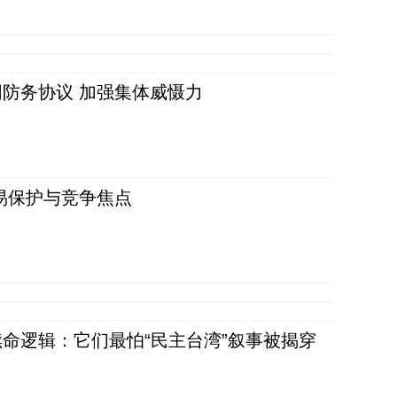
防务协议 加强集体威慑力
易保护与竞争焦点
命逻辑：它们最怕“民主台湾”叙事被揭穿