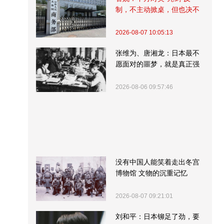
制，不主动掀桌，但也决不
受制挨打
2026-08-07 10:05:13
张维为、唐湘龙：日本最不
愿面对的噩梦，就是真正强
大的中国
2026-08-06 09:57:46
没有中国人能笑着走出冬宫
博物馆 文物的沉重记忆
2026-08-07 09:21:01
刘和平：日本铆足了劲，要