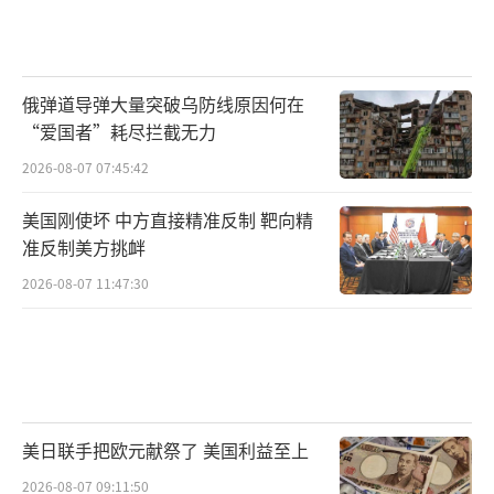
俄弹道导弹大量突破乌防线原因何在
“爱国者”耗尽拦截无力
2026-08-07 07:45:42
美国刚使坏 中方直接精准反制 靶向精
准反制美方挑衅
2026-08-07 11:47:30
美日联手把欧元献祭了 美国利益至上
2026-08-07 09:11:50