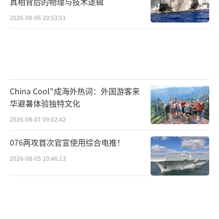
真相背后的物理与技术逻辑
也将对韩国政局格局产生深远影响。
2026-08-06 20:53:51
（责任编辑：张佳鑫）
China Cool"成海外热词：外国游客来
华避暑体验独特文化
2026-08-07 09:02:42
076两攻首次官宣使用综合电推！
2026-08-05 10:46:13