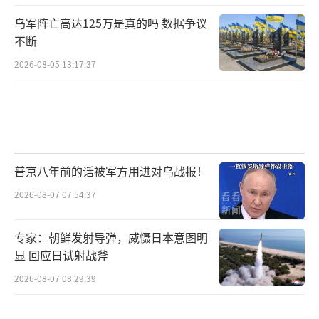
乌军阵亡高达125万是真的吗 数据争议
不断
2026-08-05 13:17:37
普京八年前的话被军方用进对乌战报！
2026-08-07 07:54:37
专家：朝鲜发射导弹，威慑日本意图明
显 回应日试射战斧
2026-08-07 08:29:39