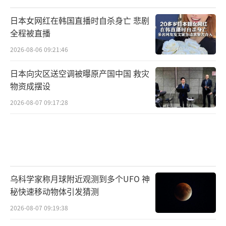
日本女网红在韩国直播时自杀身亡 悲剧
全程被直播
2026-08-06 09:21:46
日本向灾区送空调被曝原产国中国 救灾
物资成摆设
2026-08-07 09:17:28
乌科学家称月球附近观测到多个UFO 神
秘快速移动物体引发猜测
2026-08-07 09:19:38