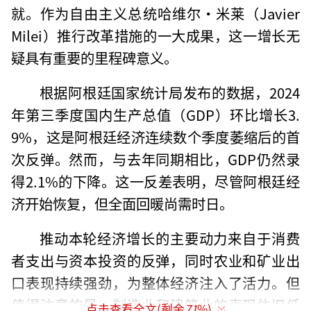
就。作为自由主义总统哈维尔·米莱（Javier
Milei）推行改革措施的一大成果，这一增长无
疑具有重要的里程碑意义。
根据阿根廷国家统计局发布的数据，2024
年第三季度国内生产总值（GDP）环比增长3.
9%，这是阿根廷经济连续数个季度萎缩后的首
次反弹。然而，与去年同期相比，GDP仍然录
得2.1%的下降。这一反差表明，尽管阿根廷经
济开始恢复，但全面回暖尚需时日。
推动本轮经济增长的主要动力来自于消费
者支出与资本投资的反弹，同时农业和矿业出
口表现持续强劲，为整体经济注入了活力。但
值得注意的是，制造业和建筑业的表现依旧低
点击查看全文(剩余
71
%)