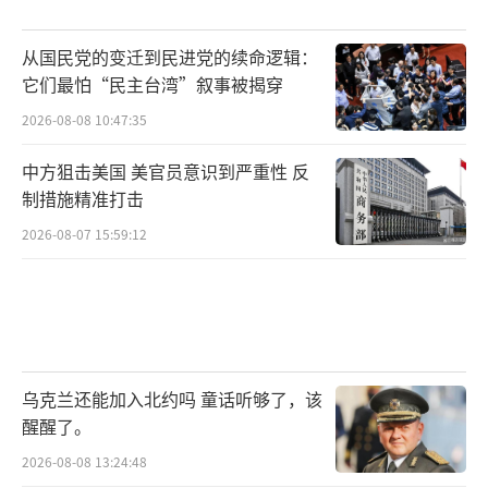
从国民党的变迁到民进党的续命逻辑：
它们最怕“民主台湾”叙事被揭穿
2026-08-08 10:47:35
中方狙击美国 美官员意识到严重性 反
制措施精准打击
2026-08-07 15:59:12
乌克兰还能加入北约吗 童话听够了，该
醒醒了。
2026-08-08 13:24:48