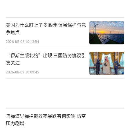
美国为什么盯上了多晶硅 贸易保护与竞
争焦点
2026-08-08 10:13:54
“伊斯兰版北约”出现 三国防务协议引
发关注
2026-08-09 10:09:45
乌弹道导弹拦截效率暴跌有何影响 防空
压力剧增