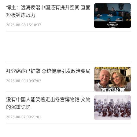
博主：远海反潜中国还有提升空间 直面
短板锤炼战力
2026-08-08 15:10:37
拜登癌症已扩散 总统健康引发政治变局
2026-08-09 10:07:02
没有中国人能笑着走出冬宫博物馆 文物
的沉重记忆
2026-08-07 09:21:01