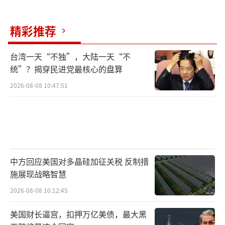
苏、赢得民心，将是米莱及其团队接下来的重
要考验。
精彩推荐
台湾一天“不独”，大陆一天“不
（责任编辑：张佳鑫）
统”？揭穿民进党最核心的盘算
2026-08-08 10:47:51
中方回应美国对多晶硅加征关税 反制措
施展现战略智慧
2026-08-08 10:12:45
美国财长逼宫，扣押万亿美债，最大黑