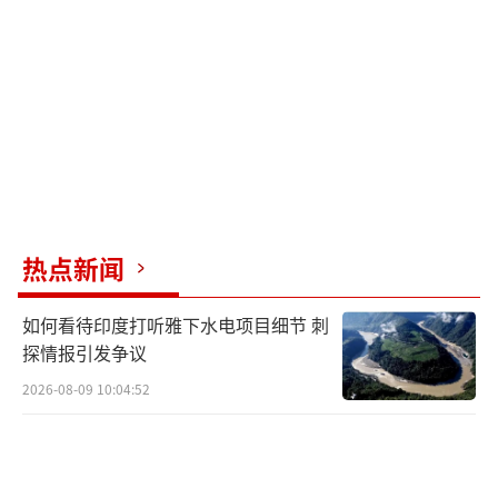
形成鲜明对比，表明投资者对阿根廷未来经济
前景持更为乐观的态度。
尽管目前的复苏趋势给市场带来了希望，
但挑战依然存在。摩根大通在最新预测中指
出，2024年阿根廷经济预计将收缩3%，但202
5年有望强劲反弹，实现5.2%的增长。如果这
一预测成真，阿根廷的人均GDP水平将回到202
热点新闻
1年的状态，这对长期面临经济压力的民众而言
如何看待印度打听雅下水电项目细节 刺
无疑是一个积极的信号。
探情报引发争议
然而，米莱政府接下来的改革之路依然充
2026-08-09 10:04:52
满考验。取消资本和货币管制成为当务之急，
这些管制长期以来抑制了外资的流入，并对中
央银行积累外汇储备形成阻碍。要想真正打开