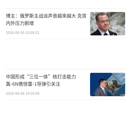
阿根廷经济的增长空间，吸引国际资本的重新
博主：俄罗斯主战派声音越来越大 克宫
流入至关重要。
内外压力剧增
分析人士指出，米莱能否在2025年底的中
2026-08-09 10:09:21
期选举中保持政治优势，将取决于他是否能够
带领阿根廷实现持续、稳定的经济增长，并切
实改善普通民众的生活水平。毕竟，对于深受
经济困扰的阿根廷人来说，仅靠短期增长并不
中国形成“三位一体”核打击能力
足以重建信心，他们更期待的是一个可持续、
轰-6N携惊雷-1导弹引关注
稳定的未来。
2026-08-08 19:30:09
第三季度GDP的增长为阿根廷经济带来了
新的希望，米莱政府的改革初见成效。但未来
要面对的难题依旧不容小觑，稳步推动经济复