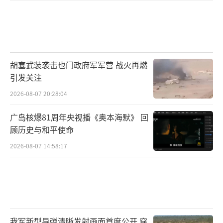
胡塞武装袭击也门政府军军营 战火再燃
引发关注
2026-08-07 20:28:04
广岛核爆81周年央视播《奥本海默》 回
顾历史与和平使命
2026-08-07 14:58:17
我军新型导弹清晰发射画面首度公开 穿