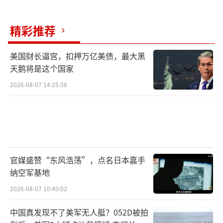
精彩推荐
美国财长逼宫，扣押万亿美债，最大黑
天鹅将是这个国家
2026-08-07 14:25:38
官媒盛赞“东风浩荡”，点名日本嘉手
纳空军基地
2026-08-07 10:40:02
中国真发现不了美军无人艇？052D被拍