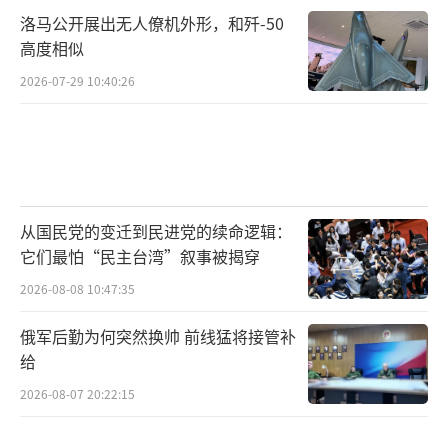
洛马公开展出无人僚机外形，和歼-50
高度相似
2026-07-29 10:40:26
从国民党的变迁到民进党的续命逻辑：
它们最怕“民主台湾”叙事被揭穿
2026-08-08 10:47:35
俄军后勤为何突然换帅 前线猛将接管补
给
2026-08-07 20:22:15