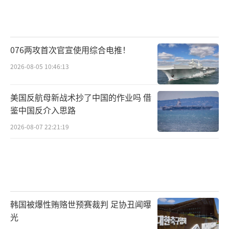
076两攻首次官宣使用综合电推！
2026-08-05 10:46:13
美国反航母新战术抄了中国的作业吗 借
鉴中国反介入思路
2026-08-07 22:21:19
韩国被爆性贿赂世预赛裁判 足协丑闻曝
光