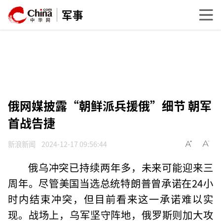
军事
俄网媒披露“朝鲜派兵援俄”细节 朝军
首战告捷
新浪新闻
2024-12-17 09:56:44
俄乌冲突已持续两年多，未来可能迎来三
周年。尽管美国当选总统特朗普曾承诺在24小
时内结束冲突，但目前看来这一承诺难以实
现。战场上，乌军坚守阵地，俄罗斯则加大攻