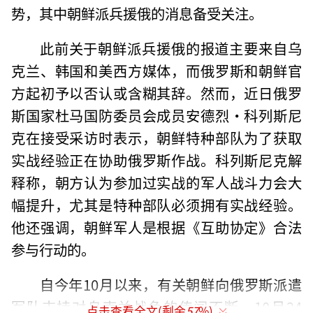
势，其中朝鲜派兵援俄的消息备受关注。
此前关于朝鲜派兵援俄的报道主要来自乌
克兰、韩国和美西方媒体，而俄罗斯和朝鲜官
方起初予以否认或含糊其辞。然而，近日俄罗
斯国家杜马国防委员会成员安德烈·科列斯尼
克在接受采访时表示，朝鲜特种部队为了获取
实战经验正在协助俄罗斯作战。科列斯尼克解
释称，朝方认为参加过实战的军人战斗力会大
幅提升，尤其是特种部队必须拥有实战经验。
他还强调，朝鲜军人是根据《互助协定》合法
参与行动的。
自今年10月以来，有关朝鲜向俄罗斯派遣
军队支持对乌克兰战争的传闻不断。10月24
点击查看全文(剩余
57
%)