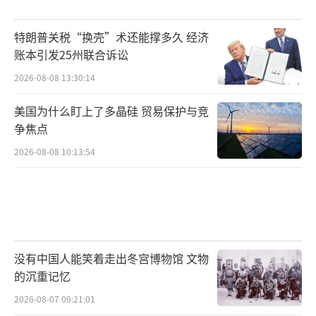
特朗普关税“换壳”术还能撑多久 经济
账本引发25州联合诉讼
2026-08-08 13:30:14
美国为什么盯上了多晶硅 贸易保护与竞
争焦点
2026-08-08 10:13:54
没有中国人能笑着走出冬宫博物馆 文物
的沉重记忆
2026-08-07 09:21:01