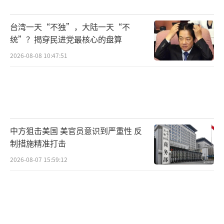
台湾一天“不独”，大陆一天“不
统”？揭穿民进党最核心的盘算
2026-08-08 10:47:51
中方狙击美国 美官员意识到严重性 反
制措施精准打击
2026-08-07 15:59:12