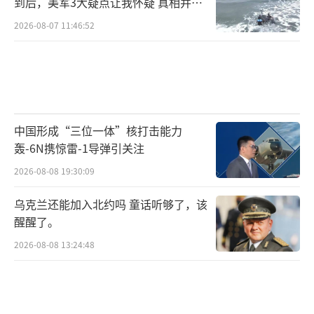
到后，美军3大疑点让我怀疑 真相并非
如此
2026-08-07 11:46:52
中国形成“三位一体”核打击能力
轰-6N携惊雷-1导弹引关注
2026-08-08 19:30:09
乌克兰还能加入北约吗 童话听够了，该
醒醒了。
2026-08-08 13:24:48