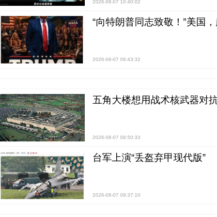
2026-08-07 10:40:02
“向特朗普同志致敬！”美国
2026-08-07 09:43:32
五角大楼想用战术核武器对
2026-08-07 09:50:33
台军上演“丢盔弃甲现代版”
2026-08-07 09:37:10