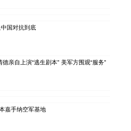
跟中国对抗到底
清德亲自上演“逃生剧本” 美军方围观“服务”
日本嘉手纳空军基地