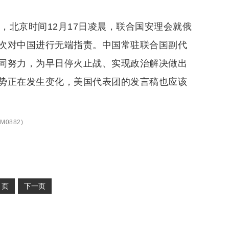
，北京时间12月17日凌晨，联合国安理会就俄
次对中国进行无端指责。中国常驻联合国副代
同努力，为早日停火止战、实现政治解决做出
势正在发生变化，美国代表团的发言稿也应该
M0882
)
2
页
下一页