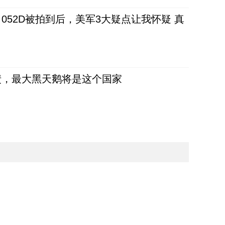
52D被拍到后，美军3大疑点让我怀疑 真
债，最大黑天鹅将是这个国家