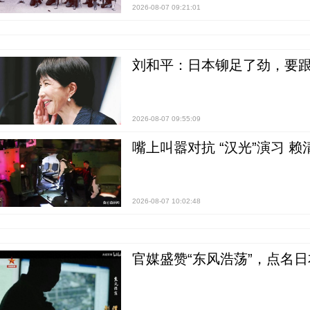
2026-08-07 09:21:01
刘和平：日本铆足了劲，要
2026-08-07 09:55:09
嘴上叫嚣对抗 “汉光”演习 赖
2026-08-07 10:02:48
官媒盛赞“东风浩荡”，点名