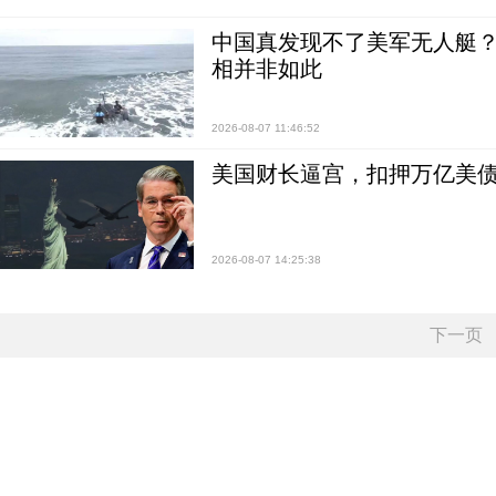
中国真发现不了美军无人艇？0
相并非如此
2026-08-07 11:46:52
美国财长逼宫，扣押万亿美
2026-08-07 14:25:38
下一页