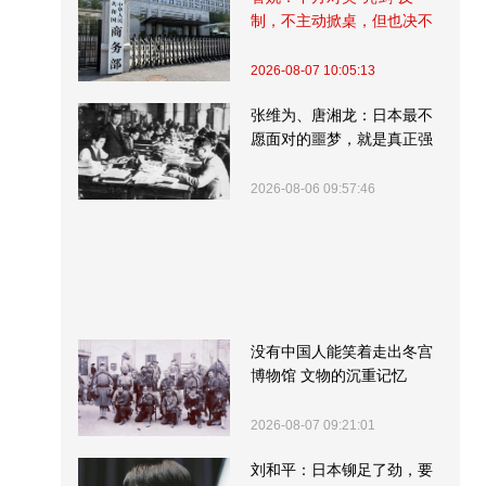
制，不主动掀桌，但也决不
受制挨打
2026-08-07 10:05:13
张维为、唐湘龙：日本最不
愿面对的噩梦，就是真正强
大的中国
2026-08-06 09:57:46
没有中国人能笑着走出冬宫
博物馆 文物的沉重记忆
2026-08-07 09:21:01
刘和平：日本铆足了劲，要