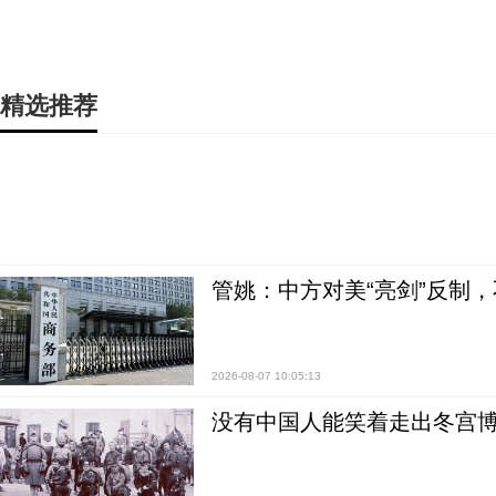
精选推荐
管姚：中方对美“亮剑”反制
2026-08-07 10:05:13
没有中国人能笑着走出冬宫博