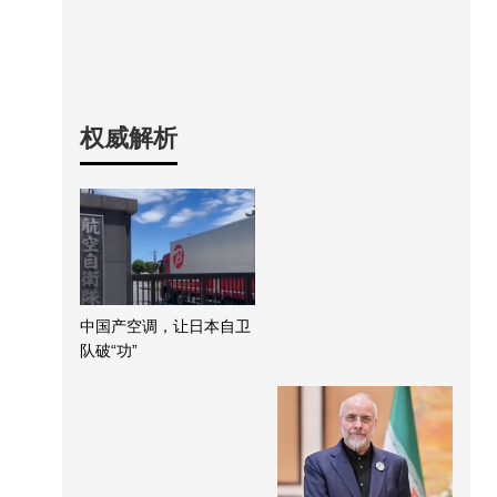
权威解析
中国产空调，让日本自卫
队破“功”