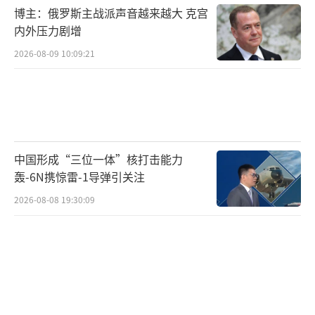
博主：俄罗斯主战派声音越来越大 克宫
内外压力剧增
2026-08-09 10:09:21
中国形成“三位一体”核打击能力
轰-6N携惊雷-1导弹引关注
2026-08-08 19:30:09