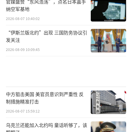
官媒盛赞“东风浩荡”，点名日本嘉手
纳空军基地
2026-08-07 10:40:02
“伊斯兰版北约”出现 三国防务协议引
发关注
2026-08-09 10:09:45
中方狙击美国 美官员意识到严重性 反
制措施精准打击
2026-08-07 15:59:12
乌克兰还能加入北约吗 童话听够了，该