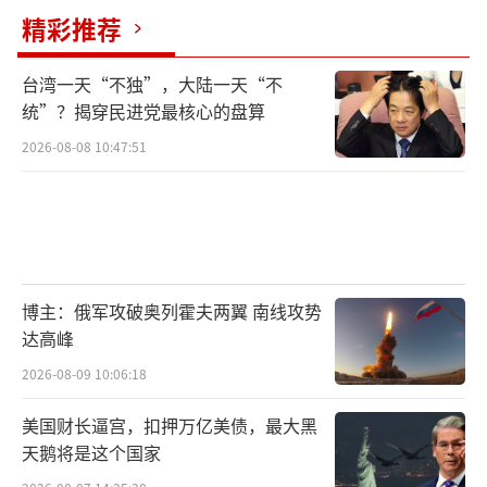
精彩推荐
台湾一天“不独”，大陆一天“不
统”？揭穿民进党最核心的盘算
2026-08-08 10:47:51
博主：俄军攻破奥列霍夫两翼 南线攻势
达高峰
2026-08-09 10:06:18
美国财长逼宫，扣押万亿美债，最大黑
天鹅将是这个国家