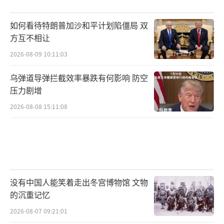
如何看待特朗普加沙和平计划陷僵局 双
方互不相让
2026-08-09 10:11:03
乌弹道导弹拦截效率暴跌有何影响 防空
压力剧增
2026-08-08 15:11:08
没有中国人能笑着走出冬宫博物馆 文物
的沉重记忆
2026-08-07 09:21:01