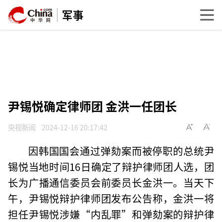
军事
尹锡悦确定律师团 金洪一任团长
央视新闻
2024-12-16 20:17:42
因韩国国会通过弹劾案而被停职的总统尹
锡悦当地时间16日确定了辩护律师团人选，团
长为广播通信委员会前委员长金洪一。当天下
午，尹锡悦辩护律师团发布公告称，金洪一将
担任尹锡悦涉嫌“内乱罪”和弹劾案的辩护律