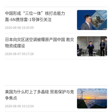
中国形成“三位一体”核打击能力
轰-6N携惊雷-1导弹引关注
2026-08-08 19:30:09
日本向灾区送空调被曝原产国中国 救灾
物资成摆设
2026-08-07 09:17:28
美国为什么盯上了多晶硅 贸易保护与竞
争焦点
2026-08-08 10:13:54