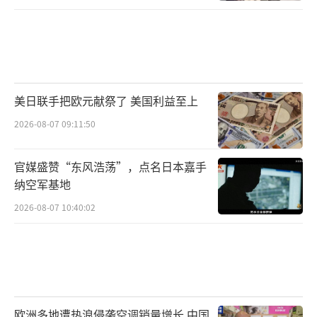
美日联手把欧元献祭了 美国利益至上
2026-08-07 09:11:50
官媒盛赞“东风浩荡”，点名日本嘉手
纳空军基地
2026-08-07 10:40:02
欧洲多地遭热浪侵袭空调销量增长 中国