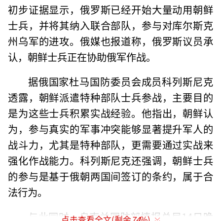
初步证据显示，俄罗斯已经开始大量动用朝鲜
士兵，并将其纳入联合部队，参与对库尔斯克
州乌军的进攻。俄媒也报道称，俄罗斯议员承
认，朝鲜士兵正在协助俄军作战。
据俄国家杜马国防委员会成员科列斯尼克
透露，朝鲜派遣特种部队士兵参战，主要目的
是为这些士兵积累实战经验。他指出，朝鲜认
为，参与真实的军事冲突能够显著提升军人的
战斗力，尤其是特种部队，更需要通过实战来
强化作战能力。科列斯尼克还强调，朝鲜士兵
的参与是基于俄朝两国间签订的条约，属于合
法行为。
与此同时，乌克兰国防部情报总局14日晚
点击查看全文(剩余
74
%)