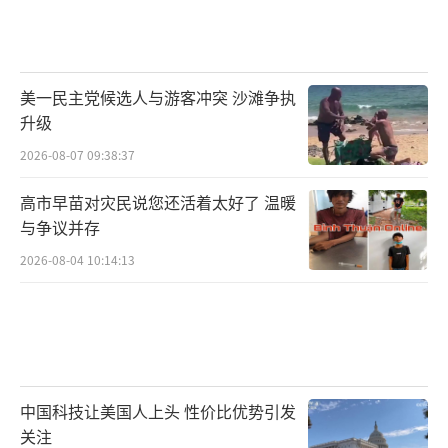
美一民主党候选人与游客冲突 沙滩争执
升级
2026-08-07 09:38:37
高市早苗对灾民说您还活着太好了 温暖
与争议并存
2026-08-04 10:14:13
中国科技让美国人上头 性价比优势引发
关注