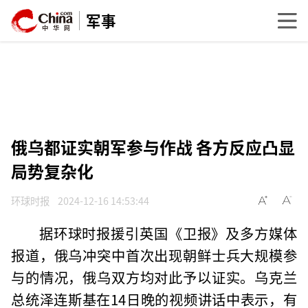
军事
俄乌都证实朝军参与作战 各方反应凸显
局势复杂化
环球时报
2024-12-16 14:53:44
据环球时报援引英国《卫报》及多方媒体
报道，俄乌冲突中首次出现朝鲜士兵大规模参
与的情况，俄乌双方均对此予以证实。乌克兰
总统泽连斯基在14日晚的视频讲话中表示，有