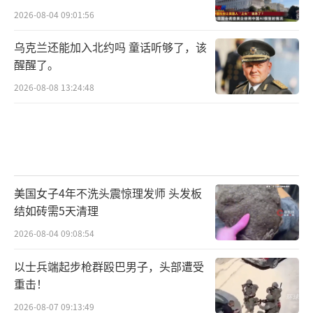
2026-08-04 09:01:56
乌克兰还能加入北约吗 童话听够了，该
醒醒了。
2026-08-08 13:24:48
美国女子4年不洗头震惊理发师 头发板
结如砖需5天清理
2026-08-04 09:08:54
以士兵端起步枪群殴巴男子，头部遭受
重击！
2026-08-07 09:13:49