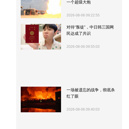
一个超级大炮
2026-08-06 09:22:55
对待“叛徒”，中日韩三国网
民达成了共识
2026-08-06 09:55:03
一场被遗忘的战争，彻底杀
红了眼
2026-08-06 09:40:03