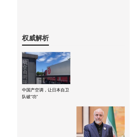
权威解析
中国产空调，让日本自卫
队破“功”