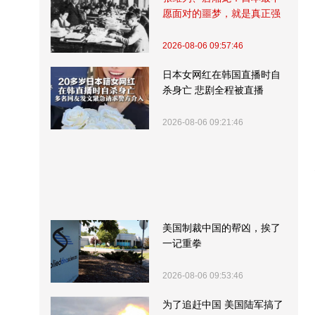
愿面对的噩梦，就是真正强
大的中国
2026-08-06 09:57:46
日本女网红在韩国直播时自
杀身亡 悲剧全程被直播
2026-08-06 09:21:46
美国制裁中国的帮凶，挨了
一记重拳
2026-08-06 09:53:46
为了追赶中国 美国陆军搞了