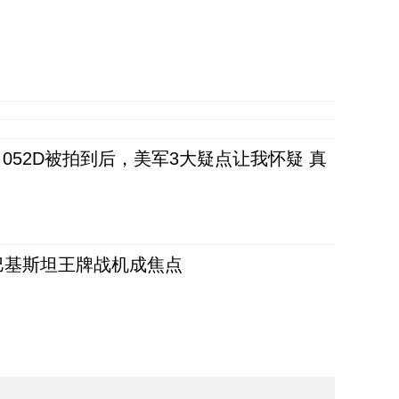
52D被拍到后，美军3大疑点让我怀疑 真
 巴基斯坦王牌战机成焦点