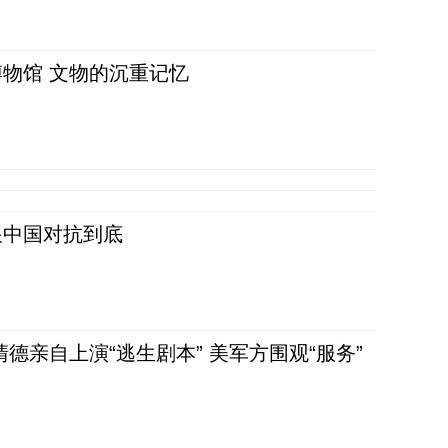
物馆 文物的沉重记忆
跟中国对抗到底
清德亲自上演“逃生剧本” 美军方围观“服务”