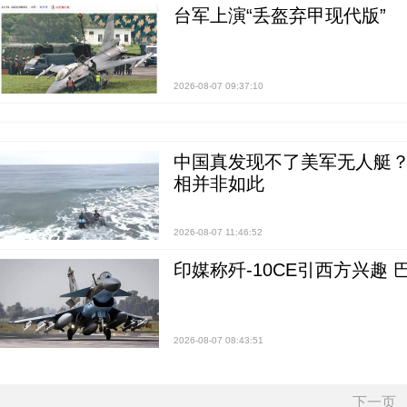
台军上演“丢盔弃甲现代版”
2026-08-07 09:37:10
中国真发现不了美军无人艇？0
相并非如此
2026-08-07 11:46:52
印媒称歼-10CE引西方兴趣
2026-08-07 08:43:51
下一页