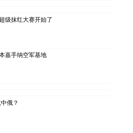
，超级抹红大赛开始了
日本嘉手纳空军基地
抗中俄？