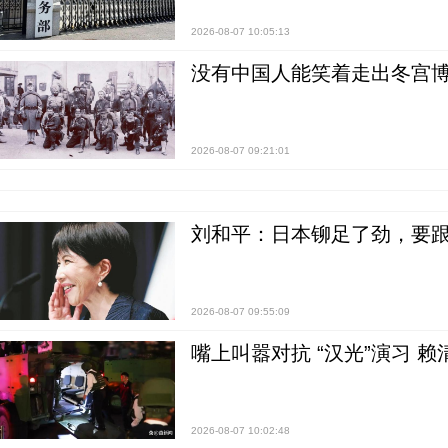
2026-08-07 10:05:13
没有中国人能笑着走出冬宫博
2026-08-07 09:21:01
刘和平：日本铆足了劲，要
2026-08-07 09:55:09
嘴上叫嚣对抗 “汉光”演习 赖
2026-08-07 10:02:48