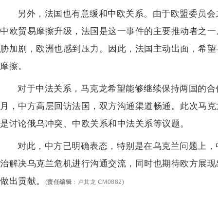
另外，法国也有意缓和中欧关系。由于欧盟委员会
中欧贸易摩擦升级，法国是这一事件的主要推动者之一
胁加剧，欧洲也感到压力。因此，法国主动出面，希望
摩擦。
对于中法关系，马克龙希望能够继续保持两国的合
月，中方高层回访法国，双方沟通渠道畅通。此次马克
是讨论俄乌冲突、中欧关系和中法关系等议题。
对此，中方已明确表态，特别是在乌克兰问题上，
治解决乌克兰危机进行沟通交流，同时也期待欧方展现
做出贡献。
(
责任编辑
：
卢其龙 CM0882
)