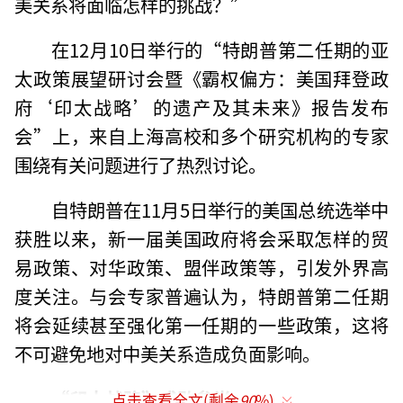
美关系将面临怎样的挑战？”
在12月10日举行的“特朗普第二任期的亚
太政策展望研讨会暨《霸权偏方：美国拜登政
府‘印太战略’的遗产及其未来》报告发布
会”上，来自上海高校和多个研究机构的专家
围绕有关问题进行了热烈讨论。
自特朗普在11月5日举行的美国总统选举中
获胜以来，新一届美国政府将会采取怎样的贸
易政策、对华政策、盟伴政策等，引发外界高
度关注。与会专家普遍认为，特朗普第二任期
将会延续甚至强化第一任期的一些政策，这将
不可避免地对中美关系造成负面影响。
“印太战略”成败参半
点击查看全文(剩余
90
%)