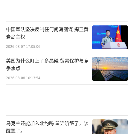
中国军队坚决反制任何闹海图谋 捍卫黄
岩岛主权
2026-08-07 17:05:06
美国为什么盯上了多晶硅 贸易保护与竞
争焦点
2026-08-08 10:13:54
乌克兰还能加入北约吗 童话听够了，该
醒醒了。