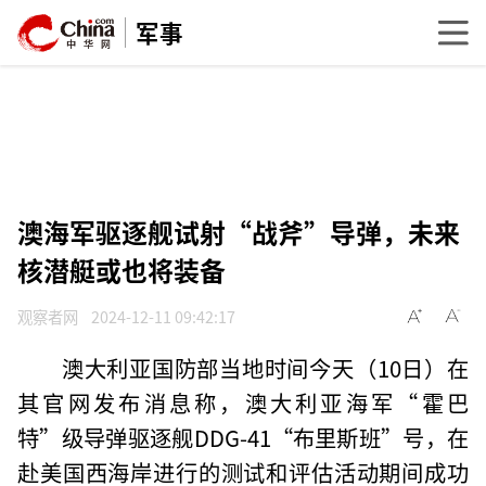
军事
澳海军驱逐舰试射“战斧”导弹，未来
核潜艇或也将装备
观察者网
2024-12-11 09:42:17
澳大利亚国防部当地时间今天（10日）在
其官网发布消息称，澳大利亚海军“霍巴
特”级导弹驱逐舰DDG-41“布里斯班”号，在
赴美国西海岸进行的测试和评估活动期间成功