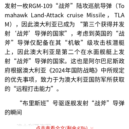
发射一枚RGM-109“战斧”陆攻巡航导弹（To
mahawk Land-Attack cruise Missile，TLA
M），因此澳大利亚已成为 “第三个获得并发
射‘战斧’导弹的国家”，考虑到英国的“战
斧”导弹仅配备在其“机敏”级攻击核潜艇
上，因此澳大利亚是第二个在水面舰艇上发
射“战斧”导弹的国家。这也是阿尔巴尼斯政
府根据澳大利亚《2024年国防战略》中所规定
的优先事项，致力于为澳大利亚国防军所获取
的“远程打击能力”。
“布里斯班”号驱逐舰发射“战斧”导弹
的瞬间
澳大利亚海军
点击查看全文(剩余
82
%)