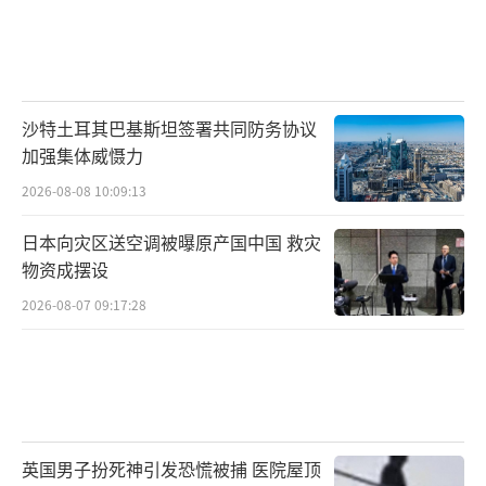
沙特土耳其巴基斯坦签署共同防务协议
加强集体威慑力
2026-08-08 10:09:13
日本向灾区送空调被曝原产国中国 救灾
物资成摆设
2026-08-07 09:17:28
英国男子扮死神引发恐慌被捕 医院屋顶