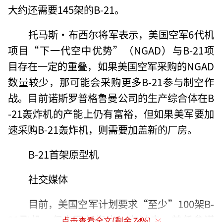
大约还需要145架的B-21。
托马斯·布西尔将军表示，美国空军6代机
项目“下一代空中优势”（NGAD）与B-21项
目存在一定的重叠，如果美国空军采购的NGAD
数量较少，那可能会采购更多B-21参与制空作
战。目前诺斯罗普格鲁曼公司的生产综合体在B
-21轰炸机的产能上仍有富裕，但如果美军要加
速采购B-21轰炸机，则需要加盖新的厂房。
B-21首架原型机
社交媒体
目前，美国空军计划要求“至少”100架B-
21飞机，但布西尔指出，在过去，前任参谋
点击查看全文(剩余
74
%)