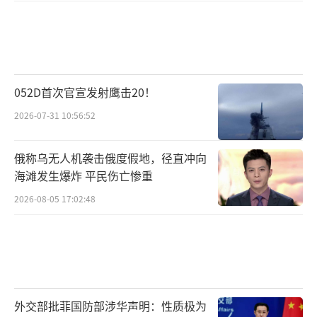
052D首次官宣发射鹰击20！
2026-07-31 10:56:52
俄称乌无人机袭击俄度假地，径直冲向
海滩发生爆炸 平民伤亡惨重
2026-08-05 17:02:48
外交部批菲国防部涉华声明：性质极为