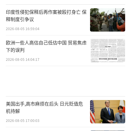
印度性侵犯保释后再作案被殴打身亡 保
释制度引争议
2026-08-05 16:59:04
欧洲一些人高估自己低估中国 贸易焦虑
下的误判
2026-08-05 14:04:17
美国出手,高市麻烦在后头 日元贬值危
机待解
2026-08-05 17:00:03