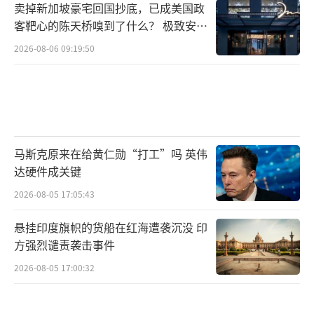
卖掉新加坡豪宅回国抄底，已成美国政
客靶心的陈天桥嗅到了什么？ 极致安全
的追寻
2026-08-06 09:19:50
马斯克原来在给黄仁勋“打工”吗 英伟
达硬件成关键
2026-08-05 17:05:43
悬挂印度旗帜的货船在红海遭袭沉没 印
方强烈谴责袭击事件
2026-08-05 17:00:32