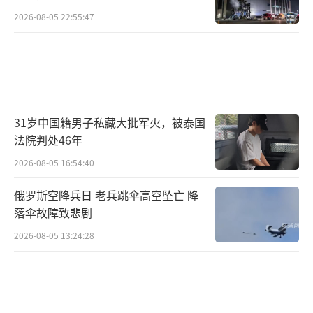
2026-08-05 22:55:47
31岁中国籍男子私藏大批军火，被泰国
法院判处46年
2026-08-05 16:54:40
俄罗斯空降兵日 老兵跳伞高空坠亡 降
落伞故障致悲剧
2026-08-05 13:24:28