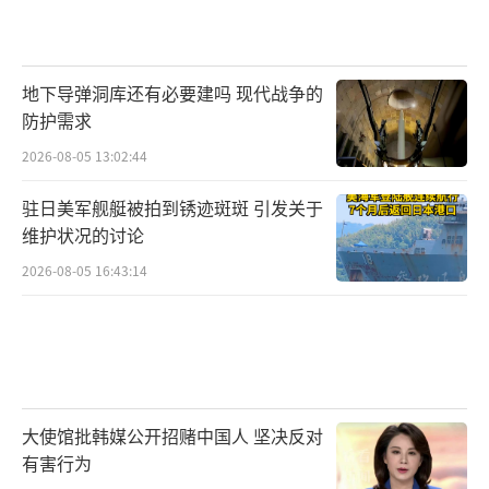
地下导弹洞库还有必要建吗 现代战争的
防护需求
2026-08-05 13:02:44
驻日美军舰艇被拍到锈迹斑斑 引发关于
维护状况的讨论
2026-08-05 16:43:14
大使馆批韩媒公开招赌中国人 坚决反对
有害行为