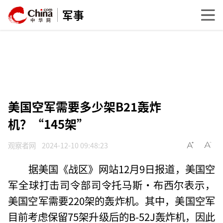
军事
美国空军需要多少架B21轰炸
机？“145架”
观察者网
2024-12-10 09:48:23
据美国《战区》网站12月9日报道，美国空
军全球打击司令部司令托马斯·布西尔表示，
美国空军需要220架的轰炸机。其中，美国空军
目前考虑保留75架升级后的B-52J轰炸机，因此