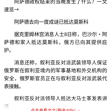
阿萨德政权结束的当晚发生了什么？一文
速览→
阿萨德去向一度成谜已抵达莫斯科
据克里姆林宫消息人士8日称，巴沙尔·阿
萨德和家人抵达莫斯科，俄方已向其提供庇
护。
消息还称，叙利亚反对派武装领导人保证
俄罗斯在叙利亚境内的军事基地和外交机构的
安全，俄罗斯官员正在与叙利亚反对派武装代
表接触。
叙利亚反对派领导人抵达大马士革发表讲
话
点击查看全文(剩余
91
%)