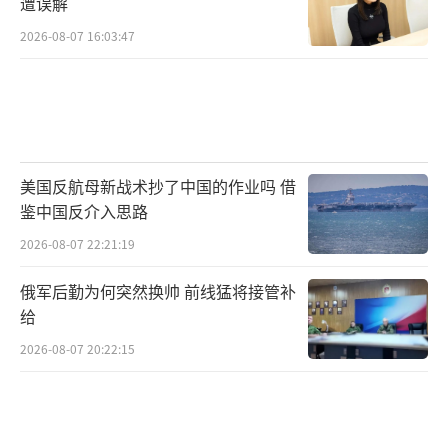
遭误解
2026-08-07 16:03:47
由于俄乌冲突的复杂性，不少美国分析人
士和前国家安全官员对特朗普能否兑现迅速结
束俄乌冲突的承诺表示严重怀疑。他们认为，
上述提议的一些内容可能会遭到泽连斯基、欧
洲盟友和一些美国议员的反对，甚至普京也会
美国反航母新战术抄了中国的作业吗 借
对此不以为然。
鉴中国反介入思路
2026-08-07 22:21:19
俄乌冲突已持续超1000天，正处于一个动
荡的时期，目前乌克兰近五分之一的领土掌握
俄军后勤为何突然换帅 前线猛将接管补
给
在俄罗斯手中。面对人力短缺和不断扩大的领
土损失，泽连斯基近期表示愿意谈判，但仍致
2026-08-07 20:22:15
力于成为北约成员国。
日前，泽连斯基接受英媒专访时提出一个