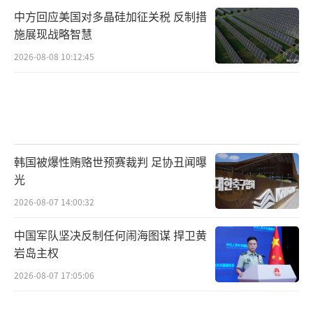
员拒绝继续援乌。
中方回应美国对多晶硅加征关税 反制措
施展现战略智慧
更重要的是，特朗普可能会发现，已经在
冲突中占据优势的俄罗斯，并不愿意参与谈
2026-08-08 10:12:45
判。
“普京并不着急，”前美国首席俄罗斯情
报分析师、现任美智库卡内基国际和平基金会
成员尤金鲁默说，俄罗斯领导人没有准备好放
韩国被爆性贿赂世预赛裁判 足协丑闻曝
光
弃自己想要的和谈条件，即阻止乌克兰加入北
约以及维持新的领土现实。他认为，普京可能
2026-08-07 14:00:32
会等待时机，看看特朗普会做出什么让步，以
中国军队坚决反制任何闹海图谋 捍卫黄
吸引他坐到谈判桌上。
岩岛主权
2026-08-07 17:05:06
俄罗斯方面一直表态称，不拒绝谈判，但
谈判需基于当前“领土现实”。11月15日，普