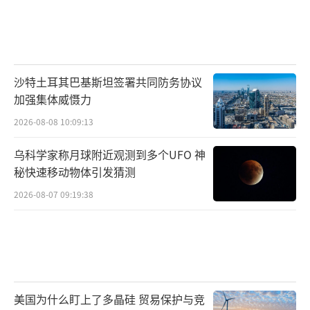
沙特土耳其巴基斯坦签署共同防务协议
加强集体威慑力
2026-08-08 10:09:13
乌科学家称月球附近观测到多个UFO 神
秘快速移动物体引发猜测
2026-08-07 09:19:38
美国为什么盯上了多晶硅 贸易保护与竞