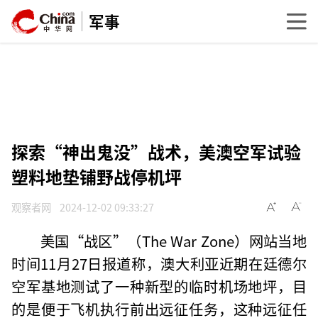
军事
探索“神出鬼没”战术，美澳空军试验
塑料地垫铺野战停机坪
观察者网
2024-12-02 09:33:27
美国“战区”（The War Zone）网站当地
时间11月27日报道称，澳大利亚近期在廷德尔
空军基地测试了一种新型的临时机场地坪，目
的是便于飞机执行前出远征任务，这种远征任