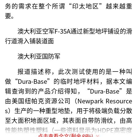
务的需求在整个所谓“印太地区”越来越重
要。
澳大利亚空军F-35A通过新型地坪铺设的滑
行道滑入铺装道面
澳大利亚国防军
报道描述称，此次测试使用的是一种叫
做“Dura-Base”的临时地坪材料，据本文编
辑查询到的产品介绍得知，“Dura-Base”是
由美国纽帕克资源公司（Newpark Resource
s）生产的一种重型地垫，用于将极端负载分散
至大面积地面区域，其表面自带防滑纹，由高
性能热塑性塑料（一些资料显示为HDPE高密度
点击查看全文(剩余
89
%)