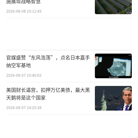
施展现战略智慧
2026-08-08 10:12:45
官媒盛赞“东风浩荡”，点名日本嘉手
纳空军基地
2026-08-07 10:40:02
美国财长逼宫，扣押万亿美债，最大黑
天鹅将是这个国家
2026-08-07 14:25:38