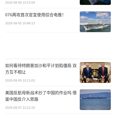
2026-08-08 10:13:54
076两攻首次官宣使用综合电推！
2026-08-05 10:46:13
如何看待特朗普加沙和平计划陷僵局 双
方互不相让
2026-08-09 10:11:03
美国反航母新战术抄了中国的作业吗 借
鉴中国反介入思路
2026-08-07 22:21:19