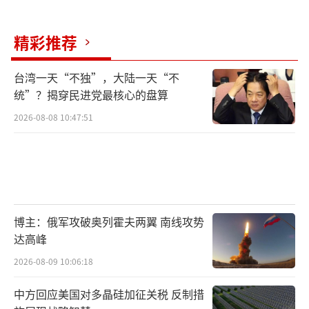
精彩推荐
台湾一天“不独”，大陆一天“不
统”？揭穿民进党最核心的盘算
2026-08-08 10:47:51
博主：俄军攻破奥列霍夫两翼 南线攻势
达高峰
2026-08-09 10:06:18
中方回应美国对多晶硅加征关税 反制措