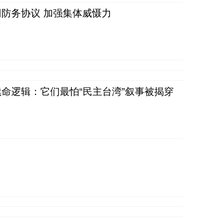
防务协议 加强集体威慑力
命逻辑：它们最怕“民主台湾”叙事被揭穿