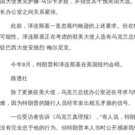
国大使奥克萨娜·马尔卡罗娃，并指责其干预美国大选
长办公室之间关系紧张。
此前，泽连斯基一直忽视约翰逊的上述要求。但在
可能性。泽连斯基正在考虑的驻美大使人选有乌克兰总
驻巴西大使安德烈·梅尔尼克。
今年9月，特朗普和泽连斯基在美国纽约会晤。
路透社
除了更换驻美大使，乌克兰总统办公室还在寻求与
难，因为特朗普的随行人员经常发出相互矛盾的信号。
一位受访者告诉《乌克兰真理报》，“有人说，特朗
没有完全忠于他的行为。但特朗普本人当时公开感谢我