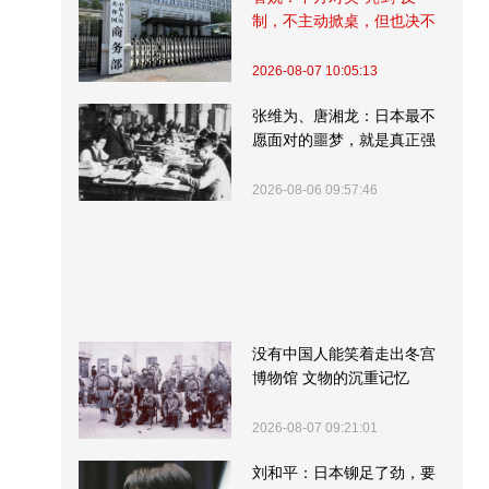
制，不主动掀桌，但也决不
受制挨打
2026-08-07 10:05:13
张维为、唐湘龙：日本最不
愿面对的噩梦，就是真正强
大的中国
2026-08-06 09:57:46
没有中国人能笑着走出冬宫
博物馆 文物的沉重记忆
2026-08-07 09:21:01
刘和平：日本铆足了劲，要