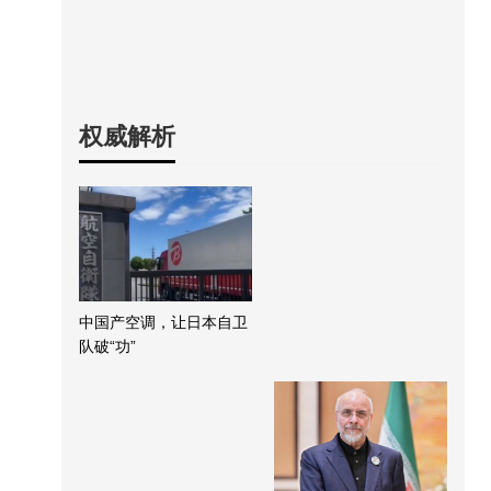
权威解析
中国产空调，让日本自卫
队破“功”