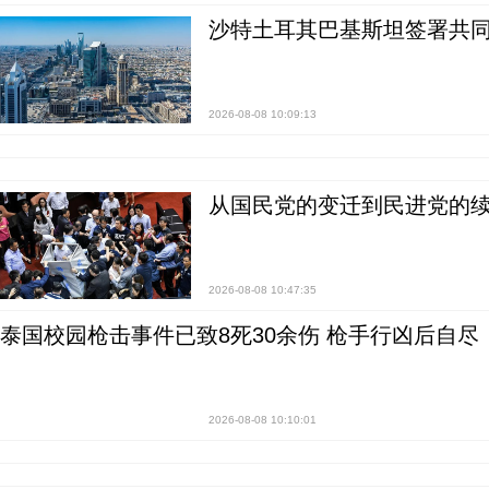
沙特土耳其巴基斯坦签署共同
2026-08-08 10:09:13
从国民党的变迁到民进党的续
2026-08-08 10:47:35
泰国校园枪击事件已致8死30余伤 枪手行凶后自尽
2026-08-08 10:10:01