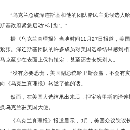
“乌克兰总统泽连斯基和他的团队赌民主党候选人
斯基政府紧急启动‘B计划’。”
据《乌克兰真理报》当地时间11月27日报道，美
紧张。泽连斯基团队的许多成员对美国选举结果感到相
马克至少在表面上保持镇定，甚至还去安抚别人。
“没有必要恐慌，美国副总统哈里斯会赢，不会有
向《乌克兰真理报》转述了他的话。
然而，在美国大选结果出来后，押宝哈里斯的泽连斯
换乌克兰驻美国大使。
《乌克兰真理报》报道显示，9月，美国众议院议