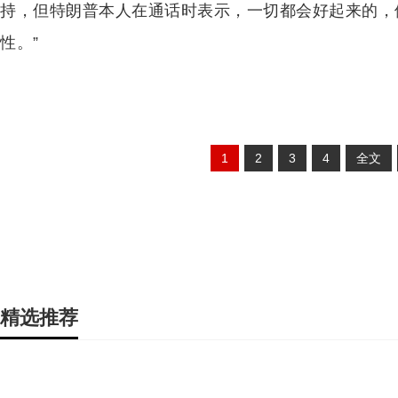
持，但特朗普本人在通话时表示，一切都会好起来的，
性。”
1
2
3
4
全文
精选推荐