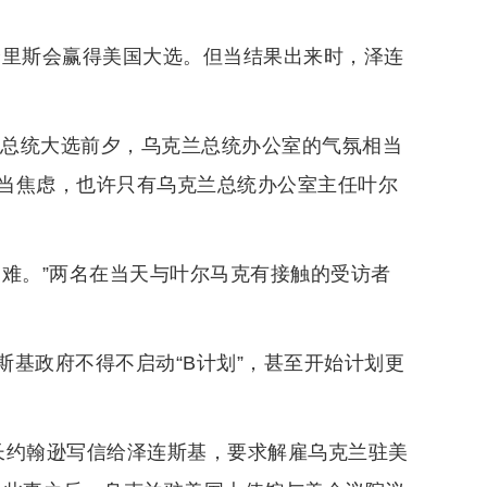
哈里斯会赢得美国大选。但当结果出来时，泽连
国总统大选前夕，乌克兰总统办公室的气氛相当
当焦虑，也许只有乌克兰总统办公室主任叶尔
灾难。”两名在当天与叶尔马克有接触的受访者
基政府不得不启动“B计划”，甚至开始计划更
长约翰逊写信给泽连斯基，要求解雇乌克兰驻美