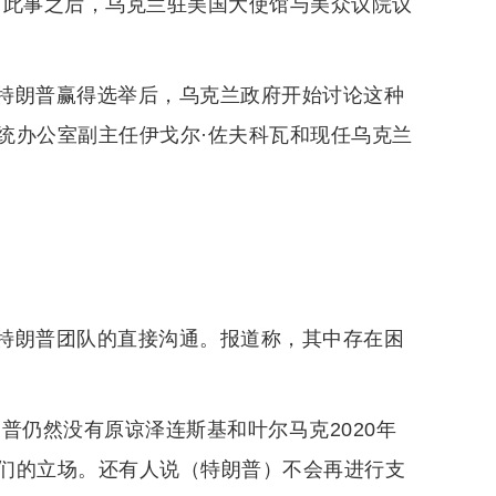
。此事之后，乌克兰驻美国大使馆与美众议院议
特朗普赢得选举后，乌克兰政府开始讨论这种
统办公室副主任伊戈尔·佐夫科瓦和现任乌克兰
特朗普团队的直接沟通。报道称，其中存在困
普仍然没有原谅泽连斯基和叶尔马克2020年
们的立场。还有人说（特朗普）不会再进行支