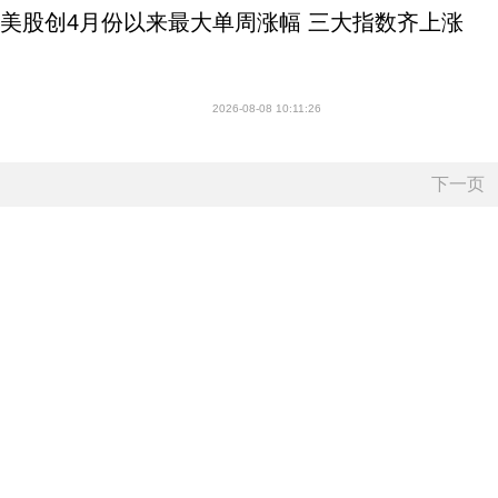
美股创4月份以来最大单周涨幅 三大指数齐上涨
2026-08-08 10:11:26
下一页