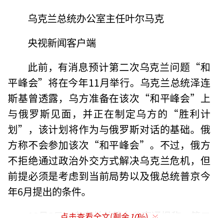
乌克兰总统办公室主任叶尔马克
央视新闻客户端
此前，有消息预计第二次乌克兰问题“和
平峰会”将在今年11月举行。乌克兰总统泽连
斯基曾透露，乌方准备在该次“和平峰会”上
与俄罗斯见面，并正在制定乌方的“胜利计
划”，该计划将作为与俄罗斯对话的基础。俄
方称不会参加该次“和平峰会”。不过，俄方
不拒绝通过政治外交方式解决乌克兰危机，但
前提必须是考虑到当前局势以及俄总统普京今
年6月提出的条件。
10月8日，乌克兰总统办公室通报称，第二
点击查看全文(剩余
10
%)