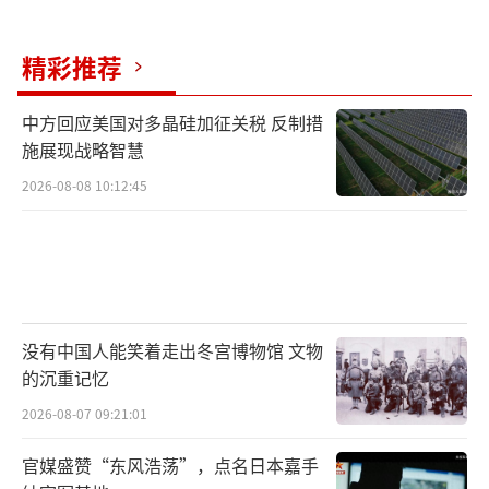
精彩推荐
中方回应美国对多晶硅加征关税 反制措
施展现战略智慧
2026-08-08 10:12:45
没有中国人能笑着走出冬宫博物馆 文物
的沉重记忆
2026-08-07 09:21:01
官媒盛赞“东风浩荡”，点名日本嘉手