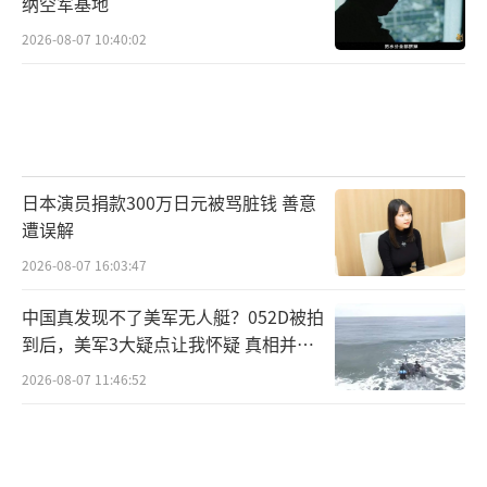
纳空军基地
2026-08-07 10:40:02
日本演员捐款300万日元被骂脏钱 善意
遭误解
2026-08-07 16:03:47
中国真发现不了美军无人艇？052D被拍
到后，美军3大疑点让我怀疑 真相并非
如此
2026-08-07 11:46:52