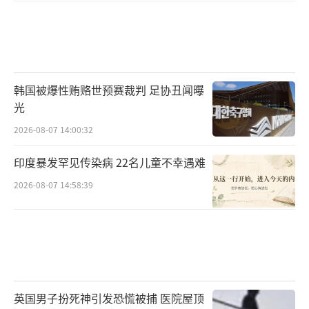
韩国被爆性贿赂世预赛裁判 足协丑闻曝
光
2026-08-07 14:00:32
印度暴发罕见传染病 22名儿童不幸遇难
2026-08-07 14:58:39
英国男子扮死神引发恐慌被捕 医院屋顶