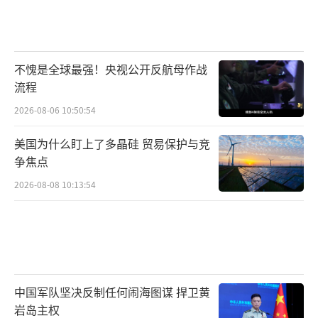
不愧是全球最强！央视公开反航母作战
流程
2026-08-06 10:50:54
美国为什么盯上了多晶硅 贸易保护与竞
争焦点
2026-08-08 10:13:54
中国军队坚决反制任何闹海图谋 捍卫黄
岩岛主权