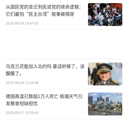
从国民党的变迁到民进党的续命逻辑：
它们最怕“民主台湾”叙事被揭穿
2026-08-08 10:47:35
乌克兰还能加入北约吗 童话听够了，该
醒醒了。
2026-08-08 13:24:48
德国高温已致超1万人死亡 极端天气引
发粮食短缺担忧
2026-08-07 15:59:40