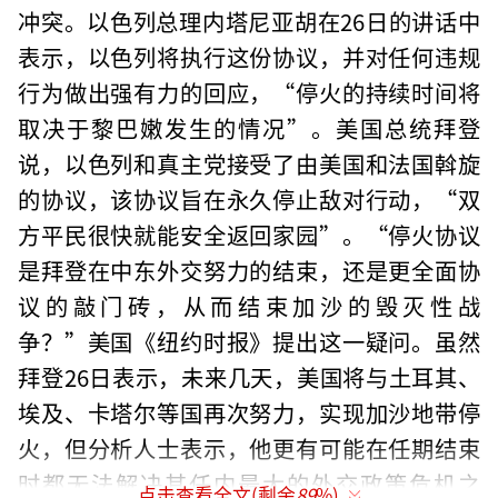
冲突。以色列总理内塔尼亚胡在26日的讲话中
表示，以色列将执行这份协议，并对任何违规
行为做出强有力的回应，“停火的持续时间将
取决于黎巴嫩发生的情况”。美国总统拜登
说，以色列和真主党接受了由美国和法国斡旋
的协议，该协议旨在永久停止敌对行动，“双
方平民很快就能安全返回家园”。“停火协议
是拜登在中东外交努力的结束，还是更全面协
议的敲门砖，从而结束加沙的毁灭性战
争？”美国《纽约时报》提出这一疑问。虽然
拜登26日表示，未来几天，美国将与土耳其、
埃及、卡塔尔等国再次努力，实现加沙地带停
火，但分析人士表示，他更有可能在任期结束
时都无法解决其任内最大的外交政策危机之
点击查看全文(剩余
89
%)