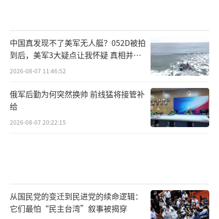
编辑：许朝）
中国真发现不了美军无人艇？052D被拍
到后，美军3大疑点让我怀疑 真相并非
如此
2026-08-07 11:46:52
俄军后勤为何突然换帅 前线猛将接管补
给
2026-08-07 20:22:15
从国民党的变迁到民进党的续命逻辑：
它们最怕“民主台湾”叙事被揭穿