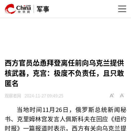
军事
西方官员怂恿拜登离任前向乌克兰提供
核武器，克宫：极度不负责任，且只敢
匿名
观察者网
2024-11-27 09:49:25
当地时间11月26日，俄罗斯总统新闻秘
书、克里姆林宫发言人佩斯科夫在回应《纽约
时报》一篇报道时表示，西方有关向乌克兰提