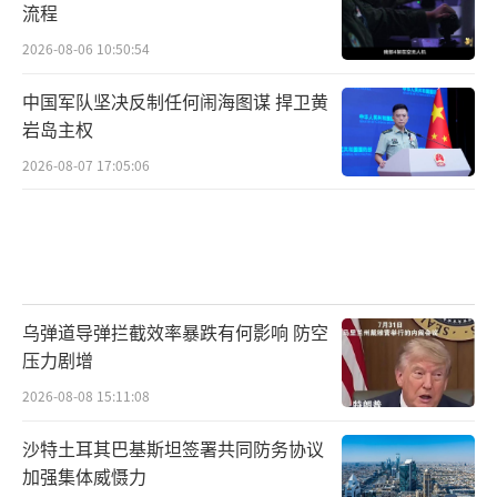
流程
2026-08-06 10:50:54
中国军队坚决反制任何闹海图谋 捍卫黄
岩岛主权
2026-08-07 17:05:06
乌弹道导弹拦截效率暴跌有何影响 防空
压力剧增
2026-08-08 15:11:08
沙特土耳其巴基斯坦签署共同防务协议
加强集体威慑力