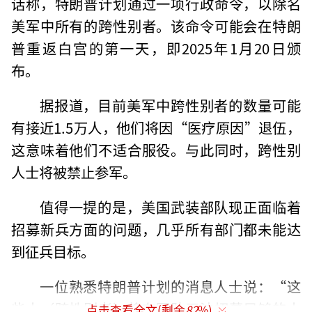
话称，特朗普计划通过一项行政命令，以除名
美军中所有的跨性别者。该命令可能会在特朗
普重返白宫的第一天，即2025年1月20日颁
布。
据报道，目前美军中跨性别者的数量可能
有接近1.5万人，他们将因“医疗原因”退伍，
这意味着他们不适合服役。与此同时，跨性别
人士将被禁止参军。
值得一提的是，美国武装部队现正面临着
招募新兵方面的问题，几乎所有部门都未能达
到征兵目标。
一位熟悉特朗普计划的消息人士说：“这
些人（跨性别者）将在军队无法招募足够的人
点击查看全文(剩余
82
%)