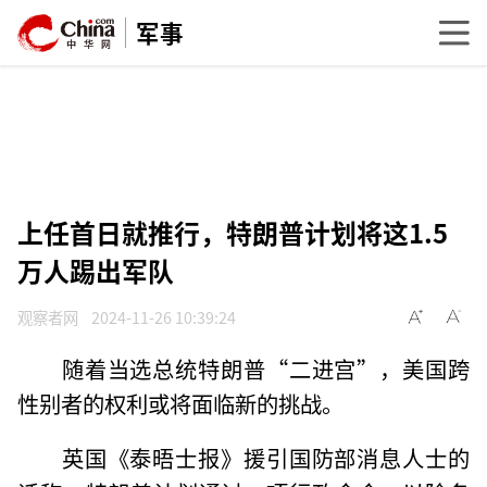
军事
上任首日就推行，特朗普计划将这1.5
万人踢出军队
观察者网
2024-11-26 10:39:24
随着当选总统特朗普“二进宫”，美国跨
性别者的权利或将面临新的挑战。
英国《泰晤士报》援引国防部消息人士的