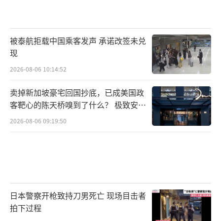
被泰航拒载中国乘客发声 承诺改签未兑
现
2026-08-06 10:14:52
卖掉新加坡豪宅回国抄底，已成美国政
客靶心的陈天桥嗅到了什么？ 极致安全
的追寻
2026-08-06 09:19:50
日本警察开枪致持刀男死亡 现场目击者
拍下过程