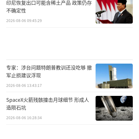
印尼恢复出口可能含稀土产品 政策仍存
不确定性
2026-08-06 09:45:29
专家：涉台问题特朗普教训还没吃够 撤
军止损建议浮现
2026-08-06 13:43:17
SpaceX火箭残骸撞击月球细节 形成人
造陨石坑
2026-08-06 16:28:34