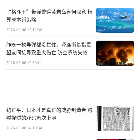
“格斗王”带弹警巡黄岩岛有何深意 精
算成本新策略
2026-08-06 13:11:38
昨晚一枚导弹都没拦住，泽连斯基指责
盟友间接导致重大伤亡 防空系统失效
2026-08-06 10:39:21
钧正平：日本才是真正的威胁制造者 贼
喊捉贼的戏码再次上演
2026-08-06 14:13:34