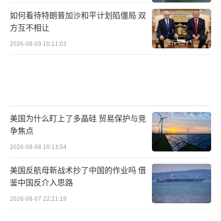
如何看待特朗普加沙和平计划陷僵局 双
方互不相让
2026-08-09 10:11:03
美国为什么盯上了多晶硅 贸易保护与竞
争焦点
2026-08-08 10:13:54
美国反航母新战术抄了中国的作业吗 借
鉴中国反介入思路
2026-08-07 22:21:19