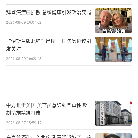
拜登癌症已扩散 总统健康引发政治变局
2026-08-09 10:07:02
“伊斯兰版北约”出现 三国防务协议引
发关注
2026-08-09 10:09:45
中方狙击美国 美官员意识到严重性 反
制措施精准打击
2026-08-07 15:59:12
乌克兰还能加入北约吗 童话听够了，该