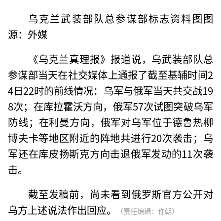
乌克兰武装部队总参谋部标志资料图图
源：外媒
《乌克兰真理报》报道说，乌武装部队总
参谋部当天在社交媒体上通报了截至基辅时间2
4日22时的前线情况：乌军与俄军当天共交战19
8次；在库拉霍沃方向，俄军57次试图突破乌军
防线；在利曼方向，俄军对乌军位于德鲁热柳
博夫卡等地区附近的阵地共进行20次袭击；乌
军还在库皮扬斯克方向击退俄军发动的11次袭
击。
截至发稿前，尚未看到俄罗斯官方公开对
乌方上述说法作出回应。
（责任编辑：许朝）