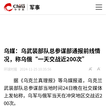
军事
乌媒：乌武装部队总参谋部通报前线情
况，称乌俄“一天交战近200次”
环球时报
2024-11-25 10:35:56
据《乌克兰真理报》等乌媒报道，乌克兰
武装部队总参谋部当地时间24日晚在社交媒体
上发帖称，乌军与俄军当天在冲突地区交战近2
00次。