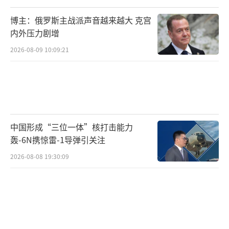
博主：俄罗斯主战派声音越来越大 克宫
内外压力剧增
2026-08-09 10:09:21
中国形成“三位一体”核打击能力
轰-6N携惊雷-1导弹引关注
2026-08-08 19:30:09