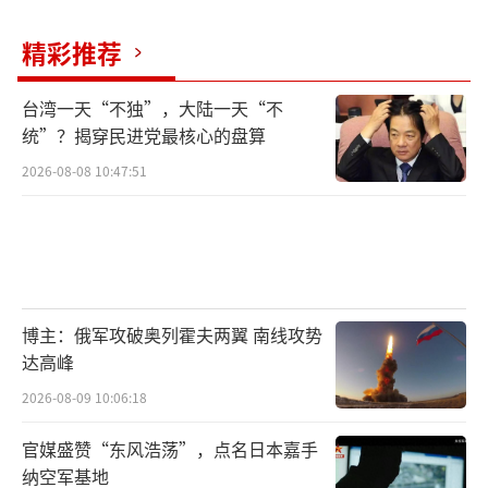
精彩推荐
台湾一天“不独”，大陆一天“不
统”？揭穿民进党最核心的盘算
2026-08-08 10:47:51
博主：俄军攻破奥列霍夫两翼 南线攻势
达高峰
2026-08-09 10:06:18
官媒盛赞“东风浩荡”，点名日本嘉手
纳空军基地