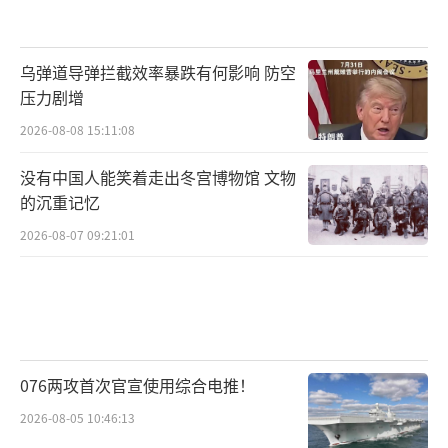
乌弹道导弹拦截效率暴跌有何影响 防空
压力剧增
2026-08-08 15:11:08
没有中国人能笑着走出冬宫博物馆 文物
的沉重记忆
2026-08-07 09:21:01
076两攻首次官宣使用综合电推！
2026-08-05 10:46:13