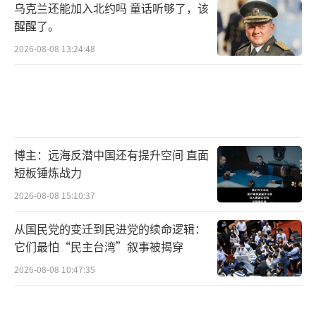
乌克兰还能加入北约吗 童话听够了，该
醒醒了。
2026-08-08 13:24:48
博主：远海反潜中国还有提升空间 直面
短板锤炼战力
2026-08-08 15:10:37
从国民党的变迁到民进党的续命逻辑：
它们最怕“民主台湾”叙事被揭穿
2026-08-08 10:47:35