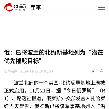
军事
俄：已将波兰的北约新基地列为“潜在
优先摧毁目标”
观察者网
2024-11-22 10:01:50
波兰北部的一个美国-北约反导基地上周被
正式启用。11月21日，据“今日俄罗斯”（R
T）、路透社报道，俄罗斯外交部发言人扎哈罗
娃当天警告，俄罗斯已将该军事基地列入“潜