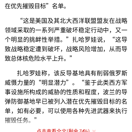
在优先摧毁目标”名单。
“这是美国及其北大西洋联盟盟友在战略
领域采取的一系列严重破坏稳定行动中，又一
个明显的挑衅性举措。”扎哈罗娃说，“这导
致战略稳定遭到破坏，战略风险增加，从而导
致总体核危险水平上升。”
扎哈罗娃称，该反导基地具有削弱俄罗斯
威慑力量的“明显潜力”。“鉴于此类西方军
事设施所构成的威胁的性质和程度，波兰的导
弹防御基地早已被列入潜在优先摧毁目标的名
单，如有必要，可以使用各种先进武器来执行
摧毁任务。”
点击查看全文(剩余
74
%)