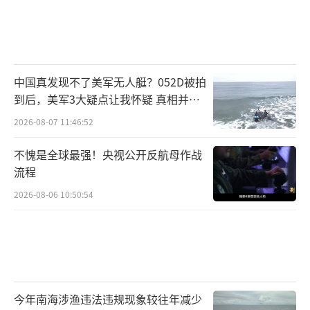
中国真发现不了美军无人艇？052D被拍
到后，美军3大疑点让我怀疑 真相并非
如此
2026-08-07 11:46:52
不愧是全球最强！央视公开反航母作战
流程
2026-08-06 10:50:54
今年南海涉渔违法违规现象较往年减少