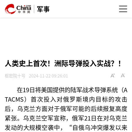
军事
人类史上首次！洲际导弹投入实战？！
枢密院十号
2024-11-22 09:26:01
在19日将美国提供的陆军战术导弹系统（A
TACMS）首次投入对俄罗斯境内目标的攻击
后，乌克兰方面对于俄军可能的后续报复高度
紧张。乌克兰空军宣称，俄军21日在对乌克兰
发动的大规模空袭中，“自俄乌冲突爆发以来