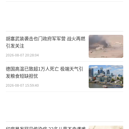
胡塞武装袭击也门政府军军营 战火再燃
引发关注
2026-08-07 20:28:04
德国高温已致超1万人死亡 极端天气引
发粮食短缺担忧
2026-08-07 15:59:40
印度暴发罕见传染病 22名儿童不幸遇难