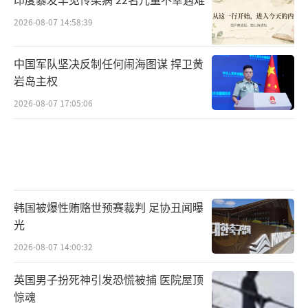
2026-08-07 14:58:39
中国军队坚决反制任何闹海图谋 捍卫黄
岩岛主权
2026-08-07 17:05:06
韩国被爆性贿赂世预赛裁判 足协丑闻曝
光
2026-08-07 14:00:32
英国男子扮死神引发恐慌被捕 医院屋顶
惊魂