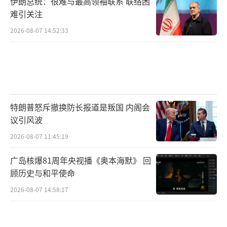
伊朗总统：很难与最高领袖联系 联络困
难引关注
2026-08-07 14:52:33
特朗普怒斥撤换防长报道是叛国 内阁会
议引风波
2026-08-07 11:45:19
广岛核爆81周年央视播《奥本海默》 回
顾历史与和平使命
2026-08-07 14:58:17