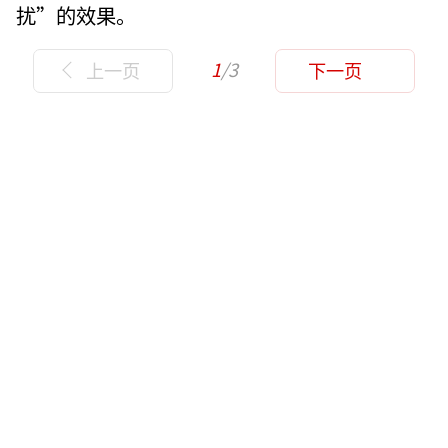
扰”的效果。
1
/3
上一页
下一页