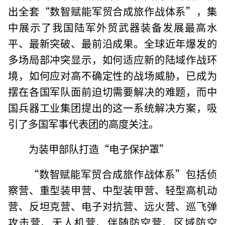
出全套“数智赋能军贸合成旅作战体系”，集
中展示了我国陆军外贸武器装备发展最高水
平、最新突破、最前沿成果。全球近年爆发的
多场局部冲突显示，如何适应新的陆域作战环
境，如何应对高不确定性的战场威胁，已成为
摆在各国军队面前迫切需要解决的难题，而中
国兵器工业集团提出的这一系统解决方案，吸
引了多国军事代表团的高度关注。
为装甲部队打造“电子保护罩”
“数智赋能军贸合成旅作战体系”包括侦
察营、重型装甲营、中型装甲营、轻型高机动
营、反坦克营、电子对抗营、远火营、巡飞弹
攻击营、无人机营、伴随防空营、区域防空