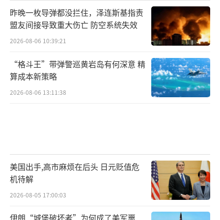
昨晚一枚导弹都没拦住，泽连斯基指责
盟友间接导致重大伤亡 防空系统失效
2026-08-06 10:39:21
“格斗王”带弹警巡黄岩岛有何深意 精
算成本新策略
2026-08-06 13:11:38
美国出手,高市麻烦在后头 日元贬值危
机待解
2026-08-05 17:00:03
伊朗“城堡破坏者”为何成了美军噩