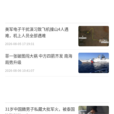
美军电子干扰演习致飞机撞山4人遇
难，机上人员全部遇难
2026-08-05 17:19:31
菲一张破图闯大祸 中方四箭齐发 南海
局势升级
2026-08-06 10:41:07
31岁中国籍男子私藏大批军火，被泰国