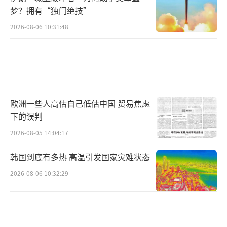
梦？拥有“独门绝技”
2026-08-06 10:31:48
欧洲一些人高估自己低估中国 贸易焦虑
下的误判
2026-08-05 14:04:17
韩国到底有多热 高温引发国家灾难状态
2026-08-06 10:32:29