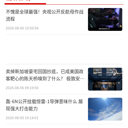
不愧是全球最强！央视公开反航母作战
流程
2026-08-06 10:50:54
卖掉新加坡豪宅回国抄底，已成美国政
客靶心的陈天桥嗅到了什么？ 极致安全
的追寻
2026-08-06 09:19:50
轰-6N公开挂载惊雷-1导弹意味什么 展
现强大打击能力
2026-08-05 16:14:01