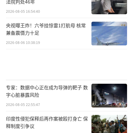
法院判处46年
2026-08-05 16:54:40
央视曝王炸！六爷挂惊雷1打航母 核常
兼备震慑力十足
2026-08-06 10:38:19
专家：数据中心正在成为导弹的靶子 数
字心脏暴露风险
2026-08-05 22:55:47
印度性侵犯保释后再作案被殴打身亡 保
释制度引争议