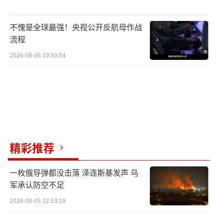
不愧是全球最强！央视公开反航母作战
流程
2026-08-06 10:50:54
精彩推荐
一枚俄导弹都没击落 泽连斯基发声 乌
军承认防空不足
2026-08-05 22:53:19