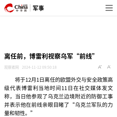
军事
离任前，博雷利视察乌军“前线”
观察者网
2024-11-12 09:50:18
将于12月1日离任的欧盟外交与安全政策高
级代表博雷利当地时间11日在社交媒体发文
称，当日他参观了乌克兰边境附近的防御工事
并表示他在前线亲眼目睹了“乌克兰军队的力
量和韧性。”