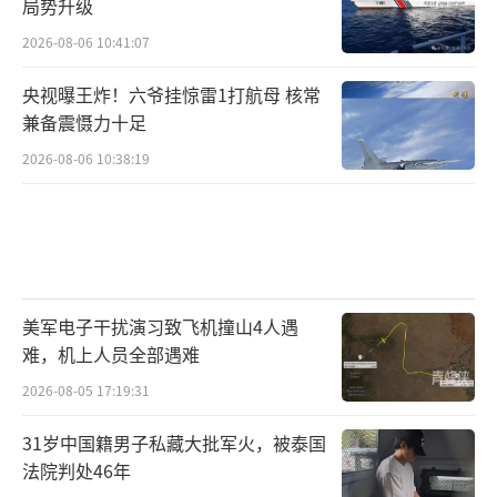
局势升级
2026-08-06 10:41:07
央视曝王炸！六爷挂惊雷1打航母 核常
兼备震慑力十足
2026-08-06 10:38:19
美军电子干扰演习致飞机撞山4人遇
难，机上人员全部遇难
2026-08-05 17:19:31
31岁中国籍男子私藏大批军火，被泰国
法院判处46年