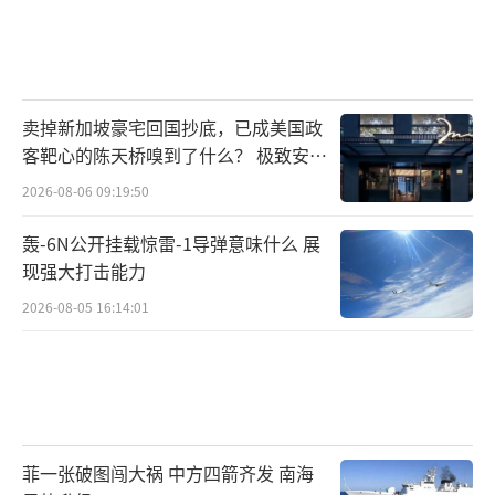
卖掉新加坡豪宅回国抄底，已成美国政
客靶心的陈天桥嗅到了什么？ 极致安全
的追寻
2026-08-06 09:19:50
轰-6N公开挂载惊雷-1导弹意味什么 展
现强大打击能力
2026-08-05 16:14:01
菲一张破图闯大祸 中方四箭齐发 南海