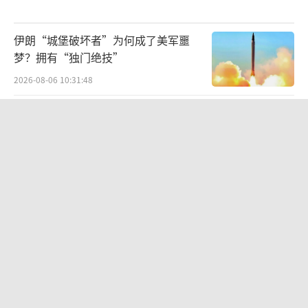
伊朗“城堡破坏者”为何成了美军噩
梦？拥有“独门绝技”
2026-08-06 10:31:48
专家：涉台问题特朗普教训还没吃够 撤
军止损建议浮现
2026-08-06 13:43:17
韩国到底有多热 高温引发国家灾难状态
2026-08-06 10:32:29