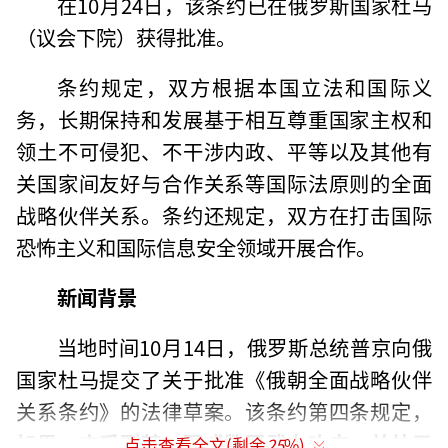
在10月24日，该条约已在俄罗斯国家杜马
（议会下院）获得批准。
条约规定，双方根据本国立法和国际义
务，长期保持和发展基于相互尊重国家主权和
领土不可侵犯、不干涉内政、平等以及其他有
关国家间友好与合作关系等国际法原则的全面
战略伙伴关系。条约还规定，双方在打击国际
恐怖主义和国际信息安全领域开展合作。
新闻背景
当地时间10月14日，俄罗斯总统普京向俄
国家杜马提交了关于批准《俄朝全面战略伙伴
关系条约》的法律草案。该条约第四条规定，
如果一方受到某一国或数国武力攻击，并处于
点击查看全文(剩余
25
%)