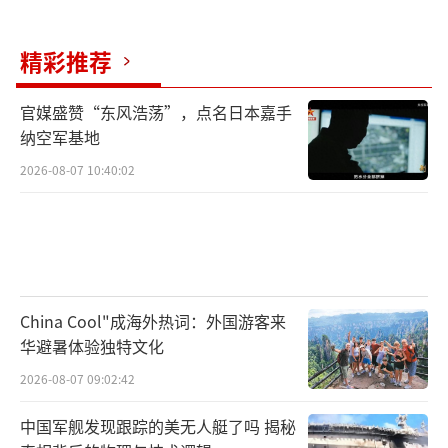
精彩推荐
官媒盛赞“东风浩荡”，点名日本嘉手
纳空军基地
2026-08-07 10:40:02
China Cool"成海外热词：外国游客来
华避暑体验独特文化
2026-08-07 09:02:42
中国军舰发现跟踪的美无人艇了吗 揭秘