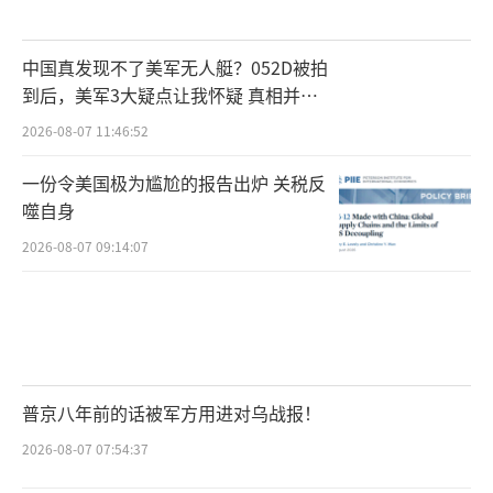
中国真发现不了美军无人艇？052D被拍
到后，美军3大疑点让我怀疑 真相并非
如此
2026-08-07 11:46:52
一份令美国极为尴尬的报告出炉 关税反
噬自身
2026-08-07 09:14:07
普京八年前的话被军方用进对乌战报！
2026-08-07 07:54:37