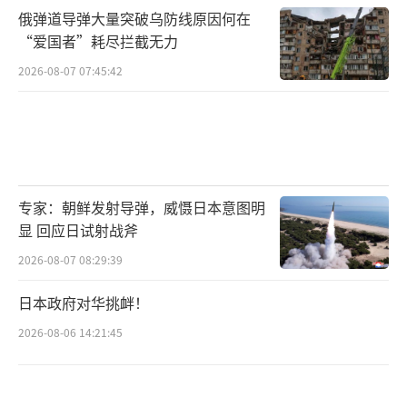
俄弹道导弹大量突破乌防线原因何在
“爱国者”耗尽拦截无力
2026-08-07 07:45:42
专家：朝鲜发射导弹，威慑日本意图明
显 回应日试射战斧
2026-08-07 08:29:39
日本政府对华挑衅！
2026-08-06 14:21:45