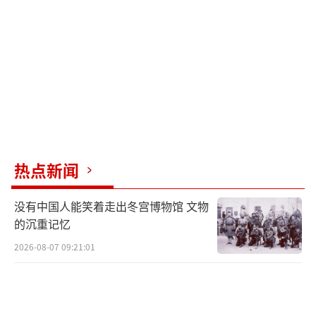
热点新闻
没有中国人能笑着走出冬宫博物馆 文物
的沉重记忆
2026-08-07 09:21:01