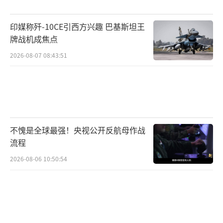
印媒称歼-10CE引西方兴趣 巴基斯坦王
牌战机成焦点
2026-08-07 08:43:51
不愧是全球最强！央视公开反航母作战
流程
2026-08-06 10:50:54