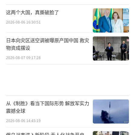
这两个大国，真撕破脸了
2026-08-06 16:30:51
日本向灾区送空调被曝原产国中国 救灾
物资成摆设
2026-08-07 09:17:28
从《制胜》看当下国际形势 解放军实力
震撼全球
2026-08-06 14:45:19
俄乌战事进入新阶段 无人化战争开启