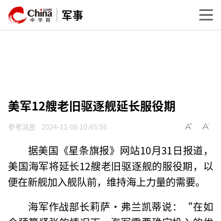
军事
美军12艘老旧驱逐舰延长服役期
参考消息
2024-11-06 10:45:56
据美国《星条旗报》网站10月31日报道，
美国海军将延长12艘老旧驱逐舰的服役期，以
便在新舰加入舰队前，维持海上力量的需要。
海军作战部长莉萨·弗兰凯蒂说：“在如