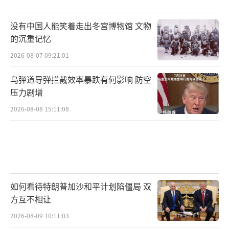
没有中国人能笑着走出冬宫博物馆 文物
的沉重记忆
2026-08-07 09:21:01
乌弹道导弹拦截效率暴跌有何影响 防空
压力剧增
2026-08-08 15:11:08
如何看待特朗普加沙和平计划陷僵局 双
方互不相让
2026-08-09 10:11:03