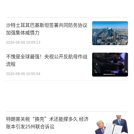
沙特土耳其巴基斯坦签署共同防务协议
加强集体威慑力
2026-08-08 10:09:13
不愧是全球最强！央视公开反航母作战
流程
2026-08-06 10:50:54
特朗普关税“换壳”术还能撑多久 经济
账本引发25州联合诉讼