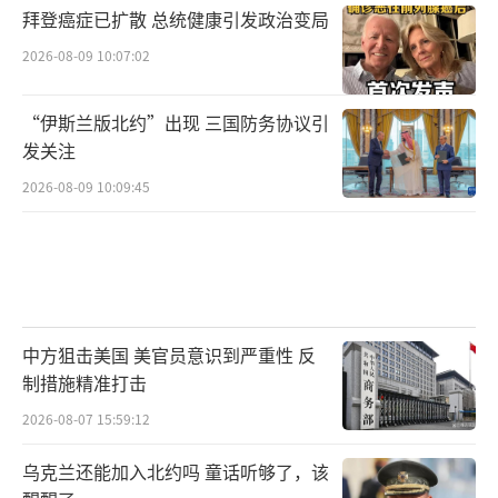
拜登癌症已扩散 总统健康引发政治变局
2026-08-09 10:07:02
“伊斯兰版北约”出现 三国防务协议引
发关注
2026-08-09 10:09:45
中方狙击美国 美官员意识到严重性 反
制措施精准打击
2026-08-07 15:59:12
乌克兰还能加入北约吗 童话听够了，该