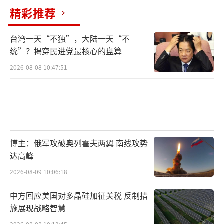
精彩推荐
台湾一天“不独”，大陆一天“不
统”？揭穿民进党最核心的盘算
2026-08-08 10:47:51
博主：俄军攻破奥列霍夫两翼 南线攻势
达高峰
2026-08-09 10:06:18
中方回应美国对多晶硅加征关税 反制措
施展现战略智慧