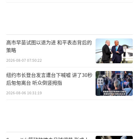
高市早苗试图以退为进 和平表态背后的
策略
2026-08-07 07:50:22
纽约市长登台发言遭台下喊嘘 讲了30秒
后匆匆离台 听众倒竖拇指
2026-08-06 16:31:19