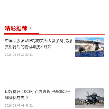
精彩推荐
中国军舰发现跟踪的美无人艇了吗 揭秘
真相背后的物理与技术逻辑
2026-08-06 20:53:51
印媒称歼-10CE引西方兴趣 巴基斯坦王
牌战机成焦点
2026-08-07 08:43:51