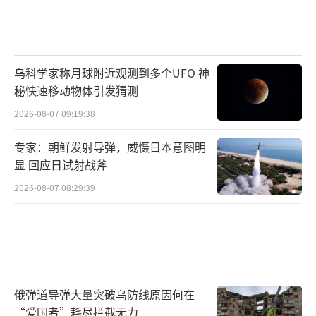
乌科学家称月球附近观测到多个UFO 神
秘快速移动物体引发猜测
2026-08-07 09:19:38
专家：朝鲜发射导弹，威慑日本意图明
显 回应日试射战斧
2026-08-07 08:29:39
俄弹道导弹大量突破乌防线原因何在
“爱国者”耗尽拦截无力