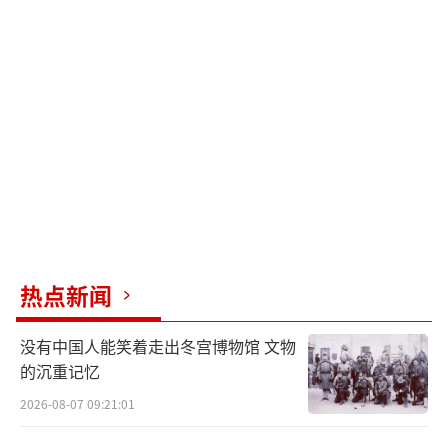
热点新闻
没有中国人能笑着走出冬宫博物馆 文物
的沉重记忆
2026-08-07 09:21:01