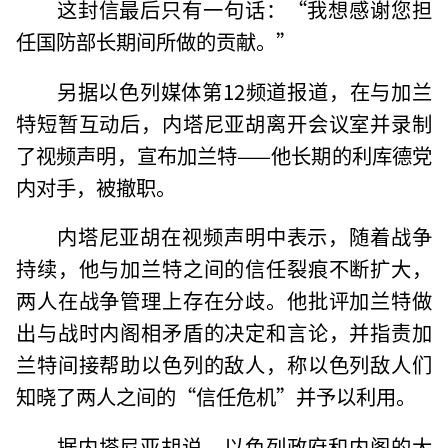
这封信最后只有一句话：“我想感谢您担
任国防部长期间所做的贡献。”
另据以色列媒体第12频道报道，在与加兰
特短暂互动后，内塔尼亚胡离开会议室并录制
了视频声明，宣布加兰特——他长期的利库德党
内对手，被撤职。
内塔尼亚胡在视频声明中表示，随着战争
持续，他与加兰特之间的信任裂痕不断扩大，
两人在战争管理上存在分歧。他批评加兰特做
出与战时内阁相矛盾的决定和言论，并指责加
兰特间接帮助以色列的敌人，称以色列敌人们
知晓了两人之间的“信任危机”并予以利用。
据内塔尼亚胡说，以色列政府和内阁的大