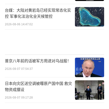
台媒：大陆对黄岩岛已经实现常态化实
控 军事化法治化全天候管控
2026-08-06 14:47:02
普京八年前的话被军方用进对乌战报！
2026-08-07 07:54:37
日本向灾区送空调被曝原产国中国 救灾
物资成摆设
2026-08-07 09:17:28