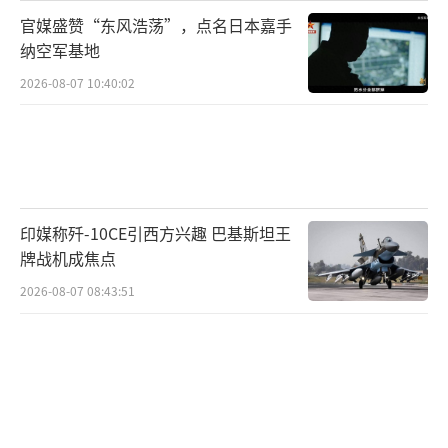
官媒盛赞“东风浩荡”，点名日本嘉手
纳空军基地
2026-08-07 10:40:02
印媒称歼-10CE引西方兴趣 巴基斯坦王
牌战机成焦点
2026-08-07 08:43:51