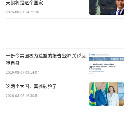
天鹅将是这个国家
2026-08-07 14:25:38
一份令美国极为尴尬的报告出炉 关税反
噬自身
2026-08-07 09:14:07
这两个大国，真撕破脸了
2026-08-06 16:30:51