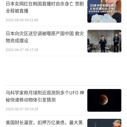
日本女网红在韩国直播时自杀身亡 悲剧
全程被直播
2026-08-06 09:21:46
日本向灾区送空调被曝原产国中国 救灾
物资成摆设
2026-08-07 09:17:28
乌科学家称月球附近观测到多个UFO 神
秘快速移动物体引发猜测
2026-08-07 09:19:38
美国财长逼宫，扣押万亿美债，最大黑