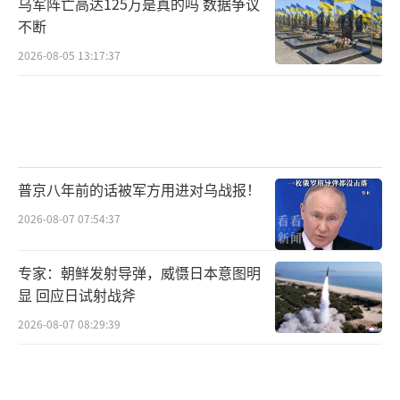
乌军阵亡高达125万是真的吗 数据争议
不断
2026-08-05 13:17:37
普京八年前的话被军方用进对乌战报！
2026-08-07 07:54:37
专家：朝鲜发射导弹，威慑日本意图明
显 回应日试射战斧
2026-08-07 08:29:39