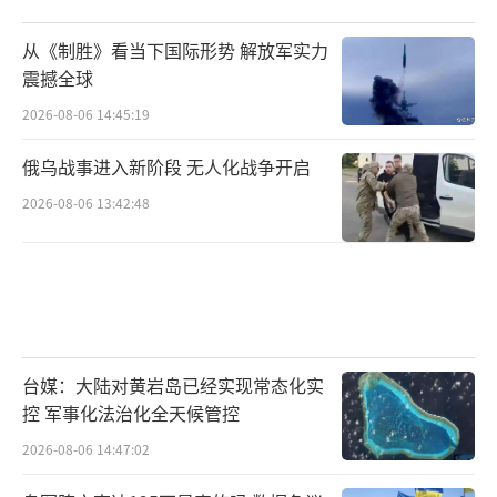
从《制胜》看当下国际形势 解放军实力
震撼全球
2026-08-06 14:45:19
俄乌战事进入新阶段 无人化战争开启
2026-08-06 13:42:48
台媒：大陆对黄岩岛已经实现常态化实
控 军事化法治化全天候管控
2026-08-06 14:47:02