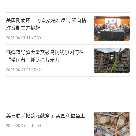
美国刚使坏 中方直接精准反制 靶向精
准反制美方挑衅
2026-08-07 11:47:30
俄弹道导弹大量突破乌防线原因何在
“爱国者”耗尽拦截无力
2026-08-07 07:45:42
美日联手把欧元献祭了 美国利益至上
2026-08-07 09:11:50