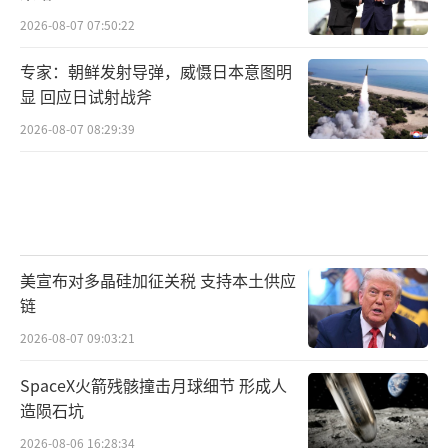
2026-08-07 07:50:22
专家：朝鲜发射导弹，威慑日本意图明
显 回应日试射战斧
2026-08-07 08:29:39
美宣布对多晶硅加征关税 支持本土供应
链
2026-08-07 09:03:21
SpaceX火箭残骸撞击月球细节 形成人
造陨石坑
2026-08-06 16:28:34