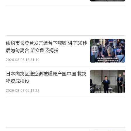
纽约市长登台发言遭台下喊嘘 讲了30秒
后匆匆离台 听众倒竖拇指
2026-08-06 16:31:19
日本向灾区送空调被曝原产国中国 救灾
物资成摆设
2026-08-07 09:17:28