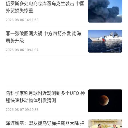
俄罗斯多处电商仓库遭乌克兰袭击 中国
外贸损失惨重
2026-08-06 14:11:53
菲一张破图闯大祸 中方四箭齐发 南海
局势升级
2026-08-06 10:41:07
乌科学家称月球附近观测到多个UFO 神
秘快速移动物体引发猜测
2026-08-07 09:19:38
泽连斯基：盟友援乌导弹拦截器大降 拦