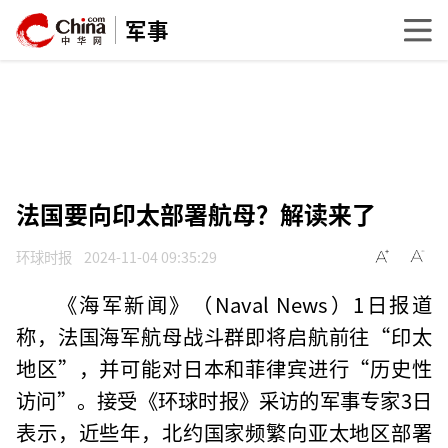
军事
法国要向印太部署航母？解读来了
环球时报
2024-11-04 09:35:29
《海军新闻》（Naval News）1日报道
称，法国海军航母战斗群即将启航前往“印太
地区”，并可能对日本和菲律宾进行“历史性
访问”。接受《环球时报》采访的军事专家3日
表示，近些年，北约国家频繁向亚太地区部署