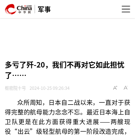
军事
多亏了歼-20，我们不再对它如此担忧
了……
枢密院十号
2024-10-25 09:26:34
众所周知，日本自二战以来，一直对于获
得完整的航母能力念念不忘。最近日本海上自
卫队更是在此方面获得重大进展——两艘现
役“出云”级轻型航母的第一阶段改造完成，