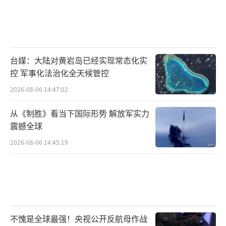
台媒：大陆对黄岩岛已经实现常态化实
控 军事化法治化全天候管控
2026-08-06 14:47:02
从《制胜》看当下国际形势 解放军实力
震撼全球
2026-08-06 14:45:19
不愧是全球最强！央视公开反航母作战