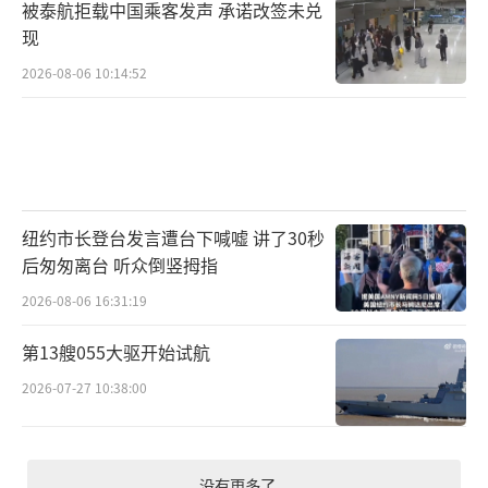
被泰航拒载中国乘客发声 承诺改签未兑
现
2026-08-06 10:14:52
纽约市长登台发言遭台下喊嘘 讲了30秒
后匆匆离台 听众倒竖拇指
2026-08-06 16:31:19
第13艘055大驱开始试航
2026-07-27 10:38:00
没有更多了...