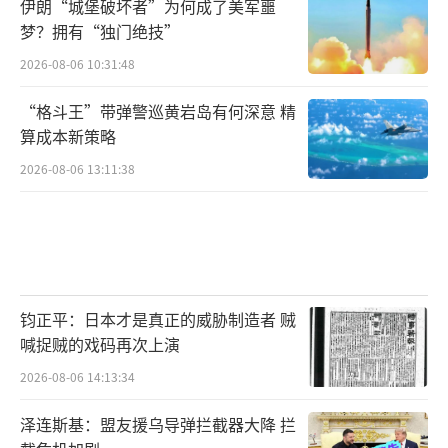
伊朗“城堡破坏者”为何成了美军噩
梦？拥有“独门绝技”
2026-08-06 10:31:48
“格斗王”带弹警巡黄岩岛有何深意 精
算成本新策略
2026-08-06 13:11:38
钧正平：日本才是真正的威胁制造者 贼
喊捉贼的戏码再次上演
2026-08-06 14:13:34
泽连斯基：盟友援乌导弹拦截器大降 拦