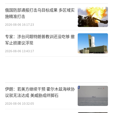
俄国防部通报打击乌目标成果 多区域实
施精准打击
2026-08-06 16:17:23
专家：涉台问题特朗普教训还没吃够 撤
军止损建议浮现
2026-08-06 13:43:17
伊朗：若美方继续干预 霍尔木兹海峡协
议就无法达成 美威胁成绊脚石
2026-08-06 10:32:05