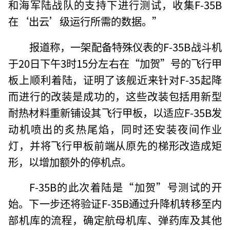
和海军陆战队的支持下进行测试，收集F-35B
在‘出云’级运行所需的数据。”
报道称，一架配备特殊仪表的F-35B战斗机
于20日下午3时15分左右在“加贺”号的飞行甲
板上顺利着陆，证明了该舰近来针对F-35起降
而进行的改装是成功的，这些改装包括用新型
耐热材料重新铺设其飞行甲板，以适应F-35B发
动机喷出的炙热尾焰，同时还安装夜间作业
灯，并将飞行甲板前端从原先的梯形改造成矩
形，以增加额外的停机点。
F-35B的此次着陆是“加贺”号测试的开
始。下一步还将验证F-35B通过升降机转移至内
部机库的流程，确定航母机库、弹药库及其他