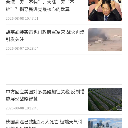
台湾一天“不独”，大陆一天“不
统”？揭穿民进党最核心的盘算
2026-08-08 10:47:51
胡塞武装袭击也门政府军军营 战火再燃
引发关注
2026-08-07 20:28:04
中方回应美国对多晶硅加征关税 反制措
施展现战略智慧
2026-08-08 10:12:45
德国高温已致超1万人死亡 极端天气引