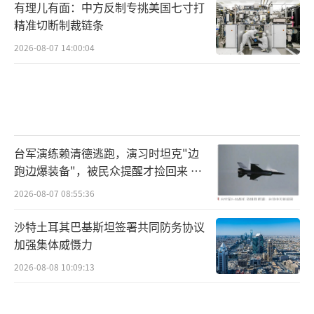
有理儿有面：中方反制专挑美国七寸打
精准切断制裁链条
2026-08-07 14:00:04
台军演练赖清德逃跑，演习时坦克"边
跑边爆装备"，被民众提醒才捡回来 演
习状况频出引发关注
2026-08-07 08:55:36
沙特土耳其巴基斯坦签署共同防务协议
加强集体威慑力
2026-08-08 10:09:13