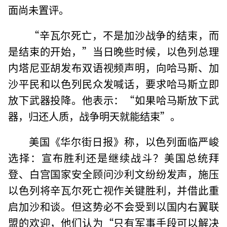
面尚未置评。
“辛瓦尔死亡，不是加沙战争的结束，而
是结束的开始，”当日晚些时候，以色列总理
内塔尼亚胡发布双语视频声明，向哈马斯、加
沙平民和以色列民众发喊话，要求哈马斯立即
放下武器投降。他表示：“如果哈马斯放下武
器，归还人质，战争明天就能结束”。
美国《华尔街日报》称，以色列面临严峻
选择：宣布胜利还是继续战斗？美国总统拜
登、白宫国家安全顾问沙利文纷纷发声，施压
以色列将辛瓦尔死亡视作关键胜利，并借此重
启加沙和谈。但这势必不会受到以国内右翼联
盟的欢迎，他们认为“只有军事手段可以解决