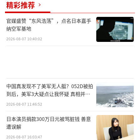
精彩推荐
官媒盛赞“东风浩荡”，点名日本嘉手
纳空军基地
2026-08-07 10:40:02
中国真发现不了美军无人艇？052D被拍
到后，美军3大疑点让我怀疑 真相并非
如此
2026-08-07 11:46:52
日本演员捐款300万日元被骂脏钱 善意
遭误解
2026-08-07 16:03:47