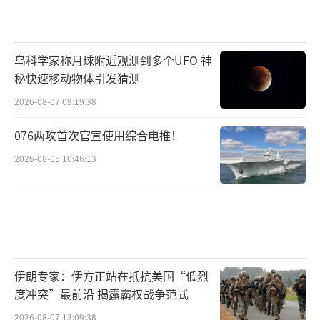
乌科学家称月球附近观测到多个UFO 神
秘快速移动物体引发猜测
2026-08-07 09:19:38
076两攻首次官宣使用综合电推！
2026-08-05 10:46:13
伊朗专家：伊方正站在抵抗美国“低烈
度冲突”最前沿 揭露霸权战争范式
2026-08-07 13:09:38