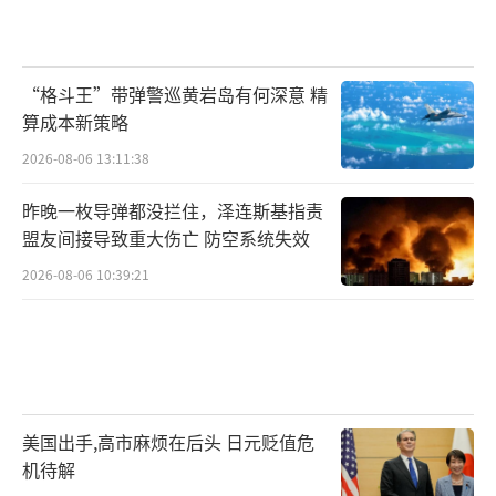
“格斗王”带弹警巡黄岩岛有何深意 精
算成本新策略
2026-08-06 13:11:38
昨晚一枚导弹都没拦住，泽连斯基指责
盟友间接导致重大伤亡 防空系统失效
2026-08-06 10:39:21
美国出手,高市麻烦在后头 日元贬值危
机待解