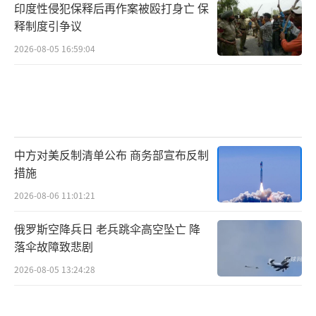
印度性侵犯保释后再作案被殴打身亡 保
释制度引争议
2026-08-05 16:59:04
中方对美反制清单公布 商务部宣布反制
措施
2026-08-06 11:01:21
俄罗斯空降兵日 老兵跳伞高空坠亡 降
落伞故障致悲剧
2026-08-05 13:24:28