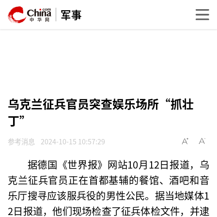
军事
乌克兰征兵官员突查娱乐场所“抓壮
丁”
参考消息
2024-10-15 10:57:29
据德国《世界报》网站10月12日报道，乌
克兰征兵官员正在首都基辅的餐馆、酒吧和音
乐厅搜寻应该服兵役的男性公民。据当地媒体1
2日报道，他们现场检查了征兵体检文件，并逮