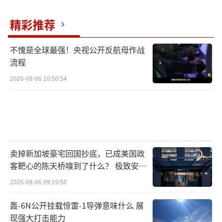
精彩推荐
不愧是全球最强！央视公开反航母作战
流程
2026-08-06 10:50:54
卖掉新加坡豪宅回国抄底，已成美国政
客靶心的陈天桥嗅到了什么？ 极致安全
的追寻
2026-08-06 09:19:50
轰-6N公开挂载惊雷-1导弹意味什么 展
现强大打击能力