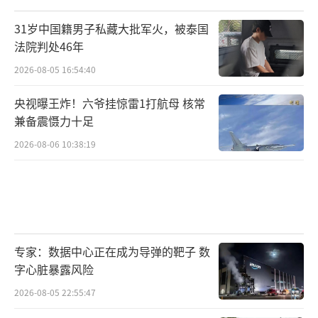
31岁中国籍男子私藏大批军火，被泰国
法院判处46年
2026-08-05 16:54:40
央视曝王炸！六爷挂惊雷1打航母 核常
兼备震慑力十足
2026-08-06 10:38:19
专家：数据中心正在成为导弹的靶子 数
字心脏暴露风险
2026-08-05 22:55:47