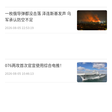
一枚俄导弹都没击落 泽连斯基发声 乌
军承认防空不足
2026-08-05 22:53:19
076两攻首次官宣使用综合电推！
2026-08-05 10:46:13