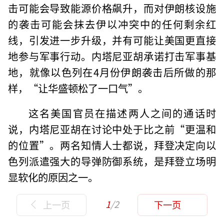
击可能会导致能源价格飙升，而对伊朗核设施
的袭击可能会抹去伊以冲突中的任何剩余红
线，引发进一步升级，并有可能让美国更直接
地参与军事行动。内塔尼亚胡承诺打击军事基
地，就像以色列在4月份伊朗袭击后所做的那
样，“让华盛顿松了一口气”。
这名美国官员在描述两人之间的通话时
说，内塔尼亚胡在讨论中处于比之前“更温和
的位置”。两名知情人士都说，拜登决定向以
色列派遣强大的导弹防御系统，是拜登立场明
显软化的原因之一。
1
/2
上一页
下一页