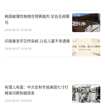
韩国被爆性贿赂世预赛裁判 足协丑闻曝
光
2026-08-07 14:00:32
印度暴发罕见传染病 22名儿童不幸遇难
2026-08-07 14:58:39
有理儿有面：中方反制专挑美国七寸打
精准切断制裁链条
2026-08-07 14:00:04