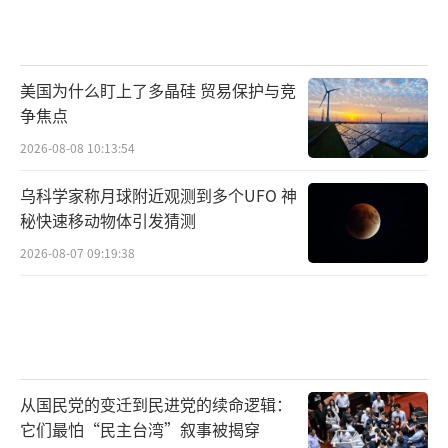
美国为什么盯上了多晶硅 贸易保护与竞
争焦点
2026-08-08 10:13:54
乌科学家称月球附近观测到多个UFO 神
秘快速移动物体引发猜测
2026-08-07 09:19:38
从国民党的变迁到民进党的续命逻辑：
它们最怕“民主台湾”叙事被揭穿