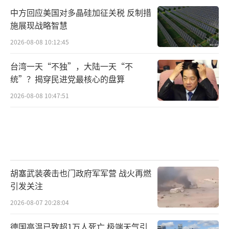
中方回应美国对多晶硅加征关税 反制措
施展现战略智慧
2026-08-08 10:12:45
台湾一天“不独”，大陆一天“不
统”？揭穿民进党最核心的盘算
2026-08-08 10:47:51
胡塞武装袭击也门政府军军营 战火再燃
引发关注
2026-08-07 20:28:04
德国高温已致超1万人死亡 极端天气引