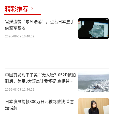
精彩推荐
官媒盛赞“东风浩荡”，点名日本嘉手
纳空军基地
2026-08-07 10:40:02
中国真发现不了美军无人艇？052D被拍
到后，美军3大疑点让我怀疑 真相并非
如此
2026-08-07 11:46:52
日本演员捐款300万日元被骂脏钱 善意
遭误解