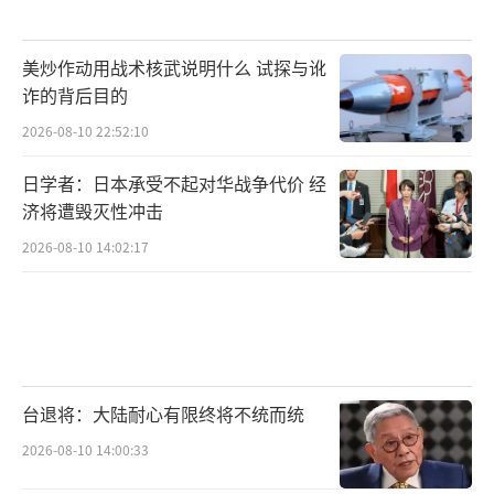
美炒作动用战术核武说明什么 试探与讹
诈的背后目的
2026-08-10 22:52:10
日学者：日本承受不起对华战争代价 经
济将遭毁灭性冲击
2026-08-10 14:02:17
台退将：大陆耐心有限终将不统而统
2026-08-10 14:00:33