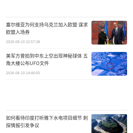
塞尔维亚为何支持乌克兰加入欧盟 谋求
欧盟入场券
2026-08-10 22:57:38
美军方曾拍到中东上空出现神秘球体 五
角大楼公布UFO文件
2026-08-10 14:46:05
如何看待印度打听雅下水电项目细节 刺
探情报引发争议