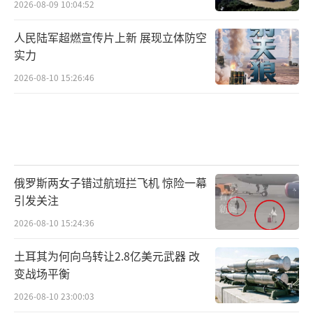
2026-08-09 10:04:52
人民陆军超燃宣传片上新 展现立体防空
实力
2026-08-10 15:26:46
俄罗斯两女子错过航班拦飞机 惊险一幕
引发关注
2026-08-10 15:24:36
土耳其为何向乌转让2.8亿美元武器 改
变战场平衡
2026-08-10 23:00:03