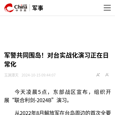
军事
军警共同围岛！对台实战化演习正在日
常化
玉渊潭天
2024-10-15 09:44:07
今天凌晨5点，东部战区宣布，组织开
展“联合利剑-2024B”演习。
从2022年8月解放军在台岛周边的首次全要