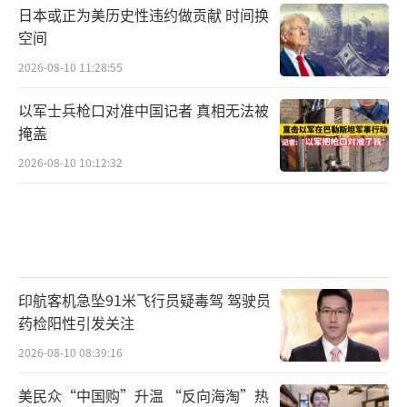
日本或正为美历史性违约做贡献 时间换
空间
2026-08-10 11:28:55
以军士兵枪口对准中国记者 真相无法被
掩盖
2026-08-10 10:12:32
印航客机急坠91米飞行员疑毒驾 驾驶员
药检阳性引发关注
2026-08-10 08:39:16
美民众“中国购”升温 “反向海淘”热