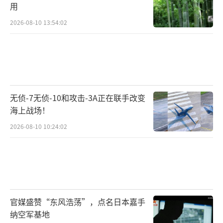
用
2026-08-10 13:54:02
无侦-7无侦-10和攻击-3A正在联手改变
海上战场！
2026-08-10 10:24:02
官媒盛赞“东风浩荡”，点名日本嘉手
纳空军基地