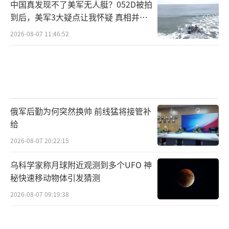
中国真发现不了美军无人艇？052D被拍
到后，美军3大疑点让我怀疑 真相并非
如此
2026-08-07 11:46:52
俄军后勤为何突然换帅 前线猛将接管补
给
2026-08-07 20:22:15
乌科学家称月球附近观测到多个UFO 神
秘快速移动物体引发猜测
2026-08-07 09:19:38