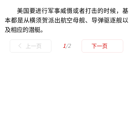
美国要进行军事威慑或者打击的时候，基
本都是从横须贺派出航空母舰、导弹驱逐舰以
及相应的潜艇。
1
/2
上一页
下一页