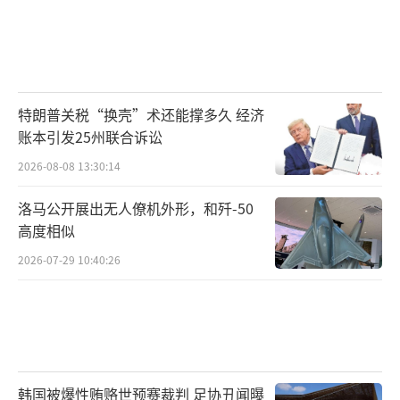
特朗普关税“换壳”术还能撑多久 经济
账本引发25州联合诉讼
2026-08-08 13:30:14
洛马公开展出无人僚机外形，和歼-50
高度相似
2026-07-29 10:40:26
韩国被爆性贿赂世预赛裁判 足协丑闻曝