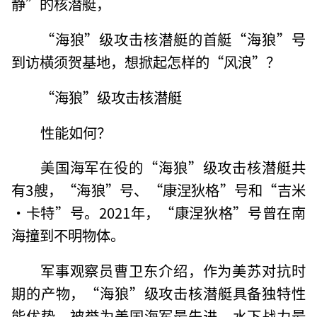
静”的核潜艇，
“海狼”级攻击核潜艇的首艇“海狼”号
到访横须贺基地，想掀起怎样的“风浪”？
“海狼”级攻击核潜艇
性能如何？
美国海军在役的“海狼”级攻击核潜艇共
有3艘，“海狼”号、“康涅狄格”号和“吉米
·卡特”号。2021年，“康涅狄格”号曾在南
海撞到不明物体。
军事观察员曹卫东介绍，作为美苏对抗时
期的产物，“海狼”级攻击核潜艇具备独特性
能优势，被誉为美国海军最先进、水下战力最