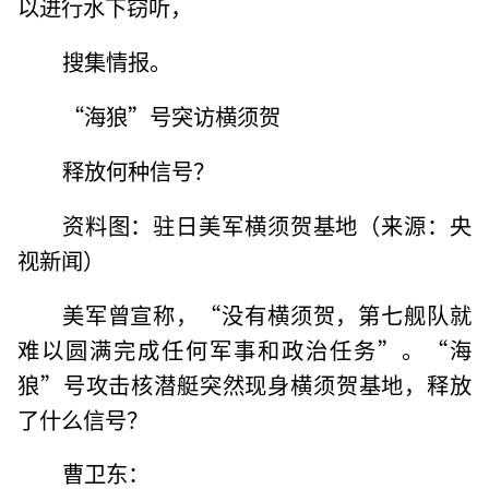
以进行水下窃听，
搜集情报。
“海狼”号突访横须贺
释放何种信号？
资料图：驻日美军横须贺基地（来源：央
视新闻）
美军曾宣称，“没有横须贺，第七舰队就
难以圆满完成任何军事和政治任务”。“海
狼”号攻击核潜艇突然现身横须贺基地，释放
了什么信号？
曹卫东：