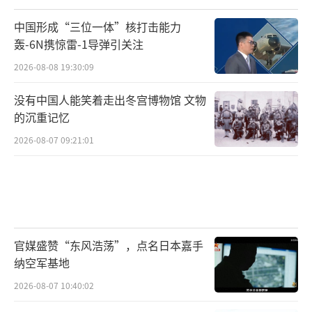
中国形成“三位一体”核打击能力
轰-6N携惊雷-1导弹引关注
2026-08-08 19:30:09
没有中国人能笑着走出冬宫博物馆 文物
的沉重记忆
2026-08-07 09:21:01
官媒盛赞“东风浩荡”，点名日本嘉手
纳空军基地
2026-08-07 10:40:02