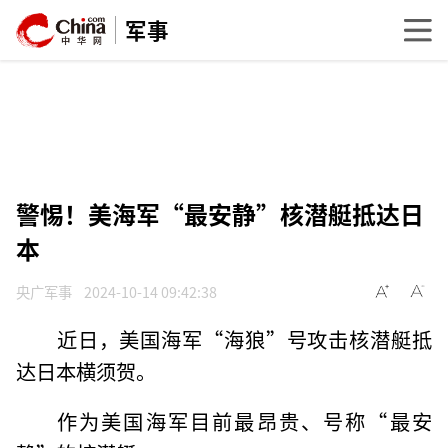
军事
警惕！美海军“最安静”核潜艇抵达日
本
央广军事
2024-10-14 09:42:38
近日，美国海军“海狼”号攻击核潜艇抵
达日本横须贺。
作为美国海军目前最昂贵、号称“最安