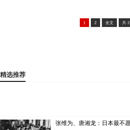
1
2
全文
共
精选推荐
张维为、唐湘龙：日本最不