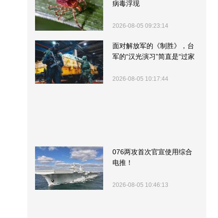
病毒浮现
2026-08-05 09:23:14
面对解放军的《制胜》，台
军的“汉光演习”简直是“过家
家”
2026-08-05 10:17:44
076两攻首次官宣使用综合
电推！
2026-08-05 10:46:13