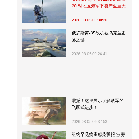
20 对地区海军平衡产生重大
影响
2026-08-05 09:30:30
俄罗斯苏-35战机被乌克兰击
落之谜
2026-08-05 09:26:41
震撼！这里展示了解放军的
飞跃式进步！
2026-08-05 09:37:53
纽约罕见病毒感染警报 波旁