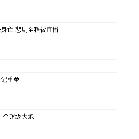
身亡 悲剧全程被直播
一记重拳
一个超级大炮