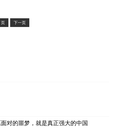
2
页
下一页
愿面对的噩梦，就是真正强大的中国