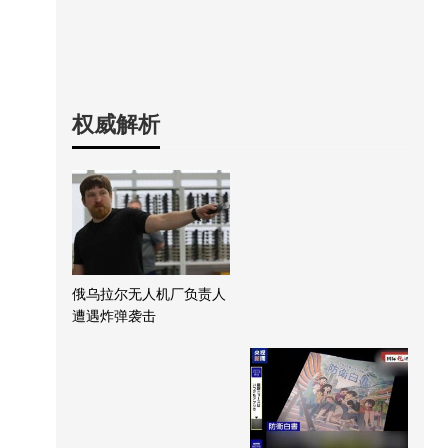
权威解析
俄乌拉尔无人机厂负责人
遭遇炸弹袭击