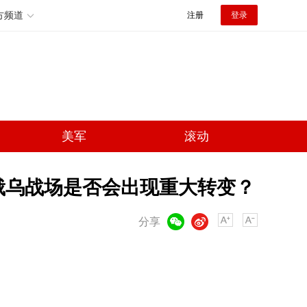
方频道
注册
登录
美军
滚动
俄乌战场是否会出现重大转变？
微信
微博
分享