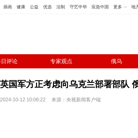
插画
健康
公益
优选
法制
守艺中华
应急中国
更多
地
每日评论
专家观点
俄乌
英国军方正考虑向乌克兰部署部队 
2024-10-12 10:06:22
来源：央视新闻客户端