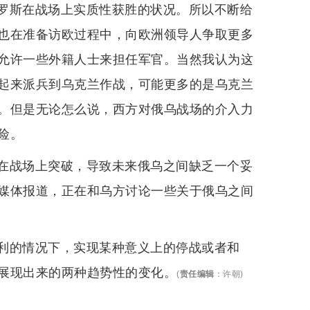
罗斯在战场上实质性获胜的状况。所以不断给
也在准备访欧过程中，向欧洲领导人争取更多
允许一些外籍人士来担任军官。当然我认为这
起来派兵到乌克兰作战，可能更多的是乌克兰
。但是无论怎么说，西方对俄乌战场的介入力
险。
在战场上突破，导致未来俄乌之间缺乏一个妥
媒体报道，正在和乌方讨论一些关于俄乌之间
利的情况下，实现某种意义上的停战或者和
展现出来的两种趋势性的变化。
(
责任编辑
：
许朝
)