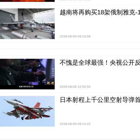
越南将再购买18架俄制雅克-1
2026-08-06 09:16:58
不愧是全球最强！央视公开
2026-08-06 10:50:54
日本射程上千公里空射导弹
2026-08-06 09:14:22