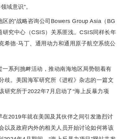
领域意识”。
的”战略咨询公司Bowers Group Asia（BG
究中心（CSIS）关系匪浅。CSIS同样长年
克希德·马丁、通用动力和通用原子航空系统公
通过一系列挑衅活动，推动南海地区局势朝着有
分歧。美国海军研究所《进程》杂志的一篇文
研究所于2022年7月启动了“海上反暴力项
早在2019年就在美国及其伙伴之间引发激烈讨
会以及政府内外的相关人员开始讨论如何将该