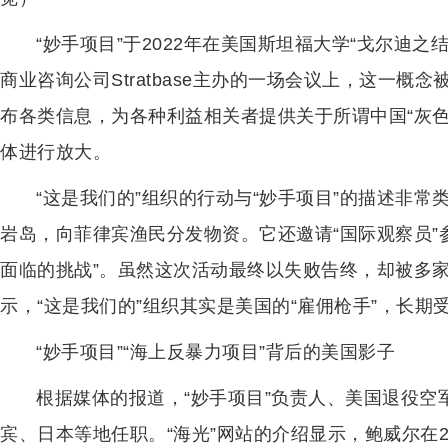
“妙手项目”于2022年在美国斯坦福大学“戈尔迪之
商业咨询公司Stratbase主办的一场会议上，这一概
布各类信息，为各种利益相关者提供关于所谓中国“灰
体进行放大。
“这是我们的”组织的行动与“妙手项目”的描述非常类
岩岛，向菲律宾渔民分发物资。它还邀请“国际观察员”
面临的挑战”。虽然这次活动最终以失败告终，却被多
示，“这是我们的”组织其实是美国的“雇佣枪手”，长期
“妙手项目”“海上反暴力项目”背后的美国影子
根据媒体的报道，“妙手项目”负责人、美国退役空
宾、日本等地任职。“海光”网站的介绍显示，鲍威尔在2