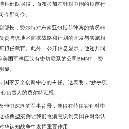
特种部队服役，而布拉加在针对中国的疫苗行
司令部司令。
副部长，费尔特对东南亚包括菲律宾的情况非
负责与该地区防御战略和计划的开发与实施相
宾担任武官。此外，公开信息显示，他还共同
等美国军事巨头有密切联系的公司BMNT。费
明显。
结国家安全创新中心的主任。这表明，“妙手项
中心负责人的费尔特汇报。
及他们深厚的军事背景，使得在菲律宾针对中
这些典型案例让我们逐渐意识到美国在对华认
对华认知战争中发挥重要作用。