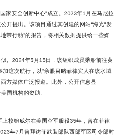
结国家安全创新中心”成立。2023年1月在马尼拉
念被公开提出。该项目通过其创建的网站“海光”发
色地带行动”的报告，将相关数据提供给一些媒
似。2024年5月15日，该组织成员乘船前往黄
参加这次航行，以“亲眼目睹菲律宾人在该水域
家西方媒体广泛报道。此外，公开信息显
受美国机构的资助。
军上校鲍威尔在美国空军服役35年，曾在菲律
023年7月曾拜访菲武装部队西部军区司令部时