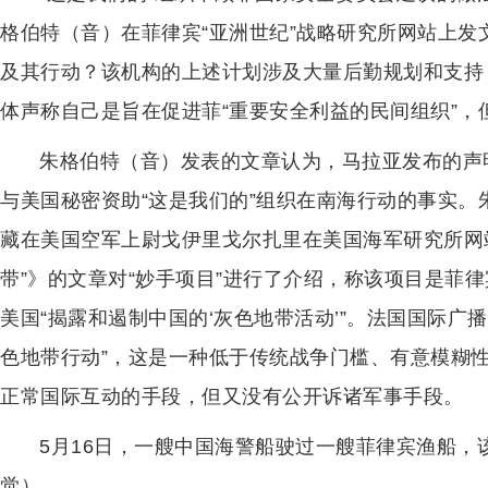
格伯特（音）在菲律宾“亚洲世纪”战略研究所网站上发
及其行动？该机构的上述计划涉及大量后勤规划和支持
体声称自己是旨在促进菲“重要安全利益的民间组织”，
朱格伯特（音）发表的文章认为，马拉亚发布的声
与美国秘密资助“这是我们的”组织在南海行动的事实
藏在美国空军上尉戈伊里戈尔扎里在美国海军研究所网
带”》的文章对“妙手项目”进行了介绍，称该项目是菲律
美国“揭露和遏制中国的‘灰色地带活动’”。法国国际广
色地带行动”，这是一种低于传统战争门槛、有意模糊
正常国际互动的手段，但又没有公开诉诸军事手段。
5月16日，一艘中国海警船驶过一艘菲律宾渔船，
觉）