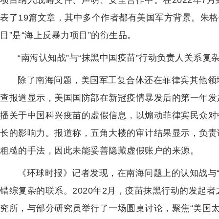
项目纳入战略文件、声明、安全合作中。在2022年7月到
表了19篇文章，其中多个作者都有美国军方背景。朱格
目”是“海上反暴力项目”的衍生品。
“南海认知战”与“抹黑中国疫苗”行动负责人关系复
除了南海问题，美国军工复合体还在菲律宾其他领
查报道显示，美国国防部在新冠疫情暴发后的第一年发
播关于中国科兴疫苗的虚假信息，以煽动菲律宾民众对
长的影响力。报道称，五角大楼的审计结果显示，负责
粗糙的手法，因此未能妥善隐藏虚假账户的来源。
《环球时报》记者发现，在南海问题上的认知战与
错综复杂的联系。2020年2月，疫苗抹黑行动的发起
究所，与部分研究员举行了一场圆桌讨论，聚焦“美国