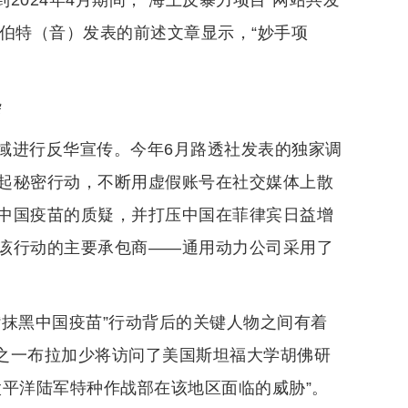
2024年4月期间，“海上反暴力项目”网站共发
伯特（音）发表的前述文章显示，“妙手项
杂
域进行反华宣传。今年6月路透社发表的独家调
起秘密行动，不断用虚假账号在社交媒体上散
中国疫苗的质疑，并打压中国在菲律宾日益增
该行动的主要承包商——通用动力公司采用了
“抹黑中国疫苗”行动背后的关键人物之间有着
者之一布拉加少将访问了美国斯坦福大学胡佛研
太平洋陆军特种作战部在该地区面临的威胁”。