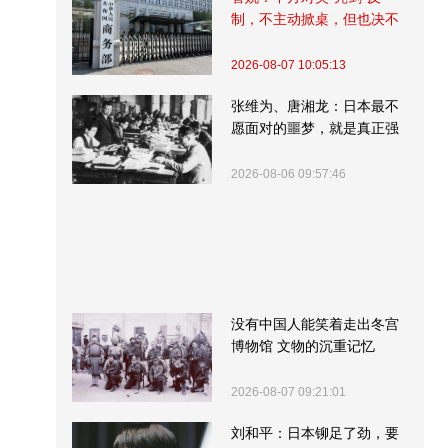
制，不主动掀桌，但也决不
受制挨打
2026-08-07 10:05:13
张维为、唐湘龙：日本最不
愿面对的噩梦，就是真正强
大的中国
2026-08-06 09:57:46
没有中国人能笑着走出冬宫
博物馆 文物的沉重记忆
2026-08-07 09:21:01
刘和平：日本铆足了劲，要