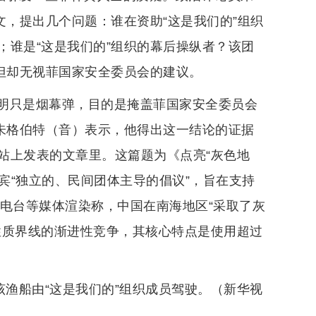
文，提出几个问题：谁在资助“这是我们的”组织
；谁是“这是我们的”组织的幕后操纵者？该团
但却无视菲国家安全委员会的建议。
明只是烟幕弹，目的是掩盖菲国家安全委员会
。朱格伯特（音）表示，他得出这一结论的证据
站上发表的文章里。这篇题为《点亮“灰色地
宾“独立的、民间团体主导的倡议”，旨在支持
播电台等媒体渲染称，中国在南海地区“采取了灰
性质界线的渐进性竞争，其核心特点是使用超过
该渔船由“这是我们的”组织成员驾驶。（新华视