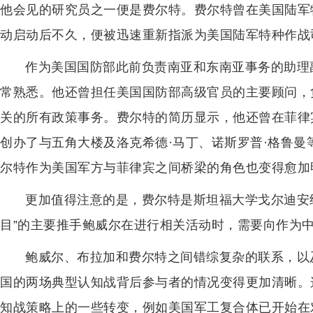
他会见的研究员之一便是费尔特。费尔特曾在美国陆军
动启动后不久，便被迅速重新指派为美国陆军特种作战
作为美国国防部此前负责南亚和东南亚事务的助理
常熟悉。他还曾担任美国国防部高级官员的主要顾问，
关的所有政策事务。费尔特的简历显示，他还曾在菲律
创办了与五角大楼及洛克希德·马丁、诺斯罗普·格鲁曼
尔特作为美国军方与菲律宾之间桥梁的角色也变得愈加
更加值得注意的是，费尔特是斯坦福大学戈尔迪安
目”的主要推手鲍威尔在进行相关活动时，需要向作为
鲍威尔、布拉加和费尔特之间错综复杂的联系，以
国的两场典型认知战背后参与者的情况变得更加清晰。
知战策略上的一些转变，例如美国军工复合体已开始在