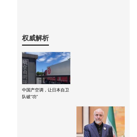
权威解析
中国产空调，让日本自卫
队破“功”