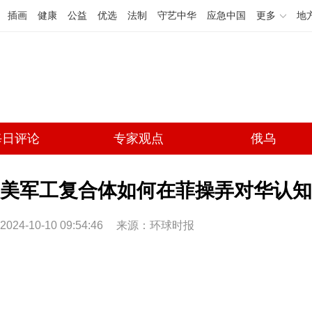
插画
健康
公益
优选
法制
守艺中华
应急中国
更多
地
每日评论
专家观点
俄乌
美军工复合体如何在菲操弄对华认知
2024-10-10 09:54:46
来源：环球时报