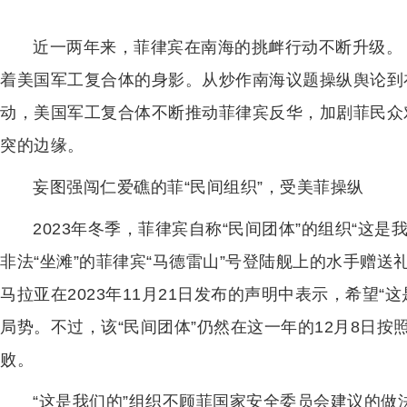
近一两年来，菲律宾在南海的挑衅行动不断升级。
着美国军工复合体的身影。从炒作南海议题操纵舆论到
动，美国军工复合体不断推动菲律宾反华，加剧菲民众
突的边缘。
妄图强闯仁爱礁的菲“民间组织”，受美菲操纵
2023年冬季，菲律宾自称“民间团体”的组织“这
非法“坐滩”的菲律宾“马德雷山”号登陆舰上的水手赠
马拉亚在2023年11月21日发布的声明中表示，希望
局势。不过，该“民间团体”仍然在这一年的12月8日
败。
“这是我们的”组织不顾菲国家安全委员会建议的