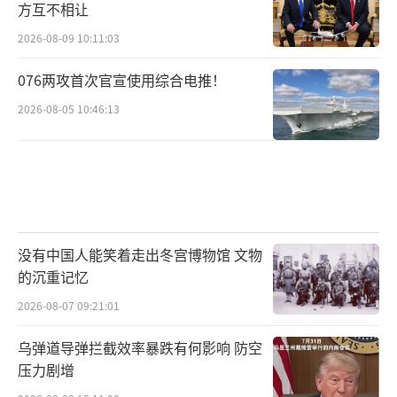
方互不相让
2026-08-09 10:11:03
076两攻首次官宣使用综合电推！
2026-08-05 10:46:13
没有中国人能笑着走出冬宫博物馆 文物
的沉重记忆
2026-08-07 09:21:01
乌弹道导弹拦截效率暴跌有何影响 防空
压力剧增