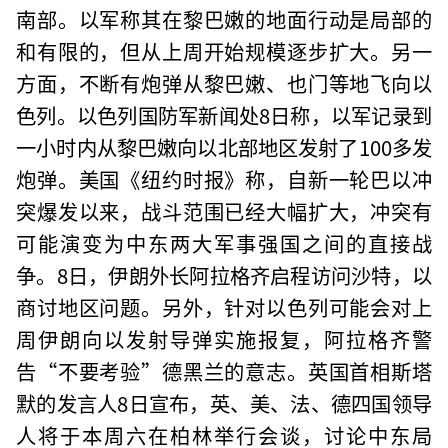
南部。以军称其在黎巴嫩的地面行动是局部的
和有限的，但从上周开始规模逐步扩大。另一
方面，不断有炮弹从黎巴嫩、也门等地飞向以
色列。以色列国防军新闻处8日称，以军记录到
一小时内从黎巴嫩向以北部地区发射了100多发
炮弹。美国《纽约时报》称，自新一轮巴以冲
突爆发以来，战斗范围已经大幅扩大，冲突有
可能演变为中东两大军事强国之间的直接战
争。8日，伊朗外长阿拉格齐启程访问沙特，以
商讨地区问题。另外，针对以色列可能会对上
周伊朗向以发射导弹实施报复，阿拉格齐警
告“不要考验”德黑兰的意志。英国首相斯塔
默的发言人8日宣布，英、美、法、德四国领导
人将于本周六在柏林举行会谈，讨论中东局