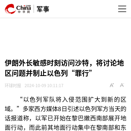
军事
伊朗外长敏感时刻访问沙特，将讨论地
区问题并制止以色列“罪行”
环球时报
2024-10-09 10:11:17
“以色列军队将入侵范围扩大到新的区
域。”多家西方媒体8日引述以色列军方当天的
话报道称，以军已开始在黎巴嫩西南部展开地
面行动，而此前其地面行动集中在黎南部和东