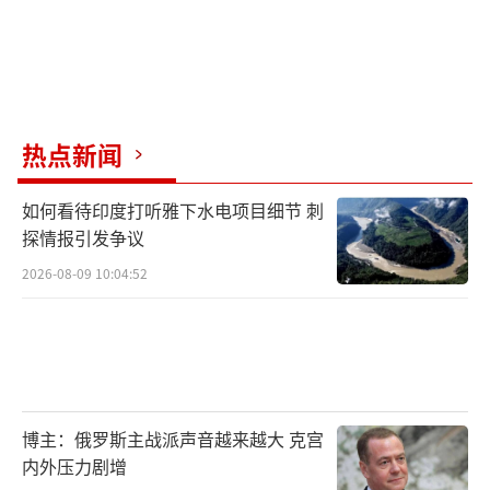
热点新闻
如何看待印度打听雅下水电项目细节 刺
探情报引发争议
2026-08-09 10:04:52
博主：俄罗斯主战派声音越来越大 克宫
内外压力剧增