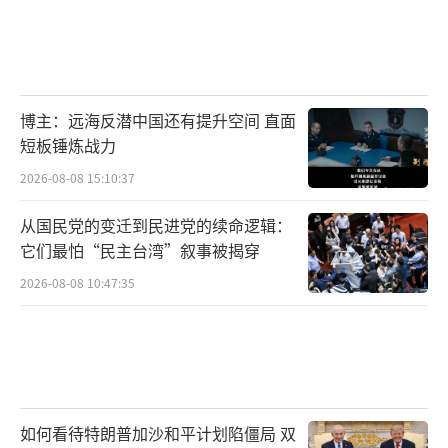
博主：远海反潜中国还有提升空间 直面
短板锤炼战力
2026-08-08 15:10:37
从国民党的变迁到民进党的续命逻辑：
它们最怕“民主台湾”叙事被揭穿
2026-08-08 10:47:35
如何看待特朗普加沙和平计划陷僵局 双