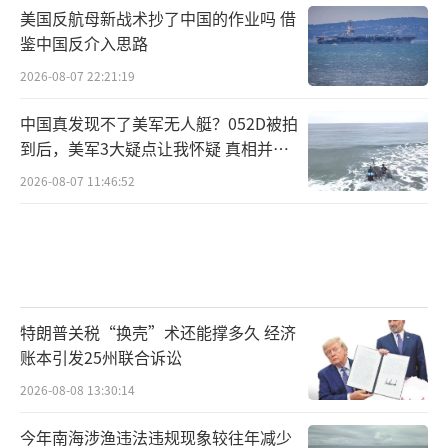
美国反航母新战术抄了中国的作业吗 借
鉴中国反介入思路
2026-08-07 22:21:19
中国真发现不了美军无人艇？052D被拍
到后，美军3大疑点让我怀疑 真相并非
如此
2026-08-07 11:46:52
特朗普关税“换壳”术还能撑多久 经济
账本引发25州联合诉讼
2026-08-08 13:30:14
今年南海涉渔违法违规现象较往年减少