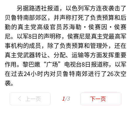
另据路透社报道，以色列军方连夜袭击了
贝鲁特南部郊区，并声称打死了负责预算和后
勤的真主党高级官员苏海勒·侯赛因·侯赛
尼。以军8日的声明称，侯赛尼是真主党最高军
事机构的成员，除了负责预算和管理外，还在
真主党武器转让、分配、运输等方面发挥重要
作用。黎巴嫩“广场”电视台8日报道称，以军
在过去24小时内对贝鲁特南郊进行了26次空
袭。
1
/3
上一页
下一页